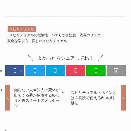
スピリチュアル
スピリチュアルの危険性
ハマりすぎ注意
依存のリスク
安全な学び方
怪しいスピリチュアル
よかったらシェアしてね！
知らない人★知人の死体が
スピリチュアル・ペインと
出てくる夢が象徴する終わ
は？看護で使える6つの対
りと再スタートのメッセー
処法
ジ