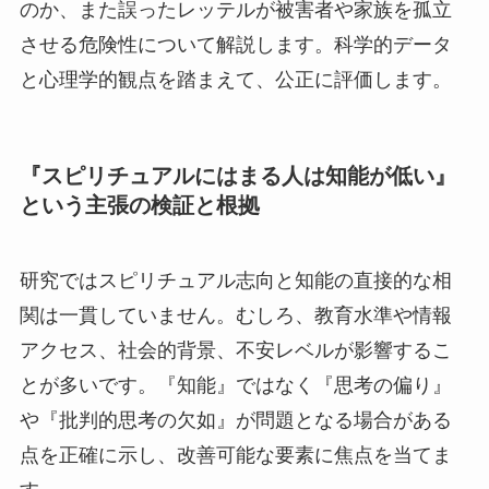
のか、また誤ったレッテルが被害者や家族を孤立
させる危険性について解説します。科学的データ
と心理学的観点を踏まえて、公正に評価します。
『スピリチュアルにはまる人は知能が低い』
という主張の検証と根拠
研究ではスピリチュアル志向と知能の直接的な相
関は一貫していません。むしろ、教育水準や情報
アクセス、社会的背景、不安レベルが影響するこ
とが多いです。『知能』ではなく『思考の偏り』
や『批判的思考の欠如』が問題となる場合がある
点を正確に示し、改善可能な要素に焦点を当てま