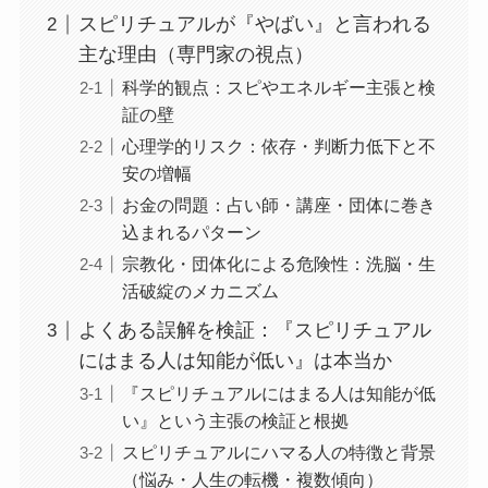
スピリチュアルが『やばい』と言われる
主な理由（専門家の視点）
科学的観点：スピやエネルギー主張と検
証の壁
心理学的リスク：依存・判断力低下と不
安の増幅
お金の問題：占い師・講座・団体に巻き
込まれるパターン
宗教化・団体化による危険性：洗脳・生
活破綻のメカニズム
よくある誤解を検証：『スピリチュアル
にはまる人は知能が低い』は本当か
『スピリチュアルにはまる人は知能が低
い』という主張の検証と根拠
スピリチュアルにハマる人の特徴と背景
（悩み・人生の転機・複数傾向）