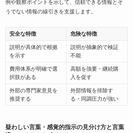
例や観察ポイントを示して、信頼できる情報とそ
うでない情報の線引きを支援します。
安全な特徴
危険な特徴
説明が具体的で根拠
説明が抽象的で検証
を示す
不能
費用体系が明確で選
高額を強要・継続購
択肢がある
入を促す
外部の専門家意見を
外部情報を排除す
推奨する
る・同調圧力が強い
疑わしい言葉・感覚的指示の見分け方と言葉