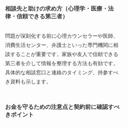
相談先と助けの求め方（心理学・医療・法
律・信頼できる第三者）
問題が深刻化する前に心理カウンセラーや医師、
消費生活センター、弁護士といった専門機関に相
談することが重要です。家族や友人で信頼できる
第三者を介して情報を整理する方法も有効です。
具体的な相談窓口と連絡のタイミング、持参すべ
き資料も示します。
お金を守るための注意点と契約前に確認すべ
きポイント