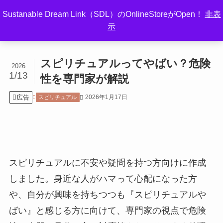
Sustanable Dream Link（SDL）のOnlineStoreがOpen！
非表
示
ホーム
スピリチュアル
スピリチュアルってやばい？危険
2026
1/13
性を専門家が解説
広告
2026年1月17日
スピリチュアル
スピリチュアルに不安や疑問を持つ方向けに作成
しました。身近な人がハマって心配になった方
や、自分が興味を持ちつつも『スピリチュアルや
ばい』と感じる方に向けて、専門家の視点で危険