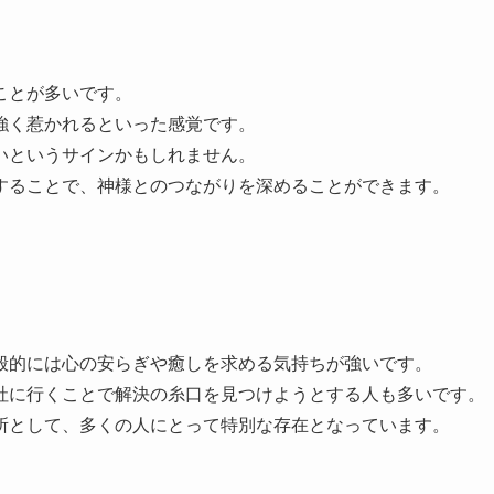
ことが多いです。
強く惹かれるといった感覚です。
いというサインかもしれません。
することで、神様とのつながりを深めることができます。
般的には心の安らぎや癒しを求める気持ちが強いです。
社に行くことで解決の糸口を見つけようとする人も多いです。
所として、多くの人にとって特別な存在となっています。