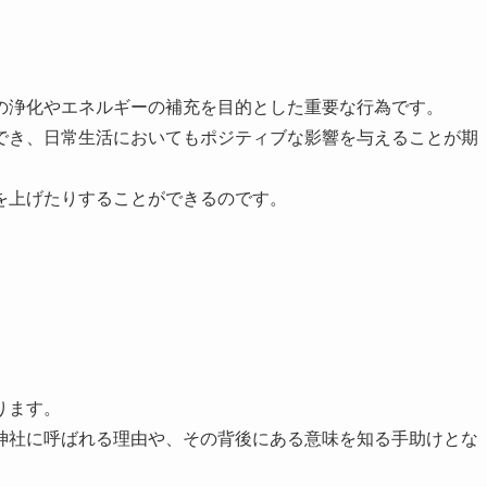
の浄化やエネルギーの補充を目的とした重要な行為です。
でき、日常生活においてもポジティブな影響を与えることが期
を上げたりすることができるのです。
ります。
神社に呼ばれる理由や、その背後にある意味を知る手助けとな