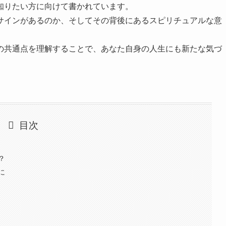
知りたい方に向けて書かれています。
サインがあるのか、そしてその背後にあるスピリチュアルな意
の共通点を理解することで、あなた自身の人生にも新たな気づ
目次
？
に