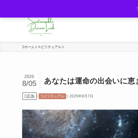
持続可能な未来と夢・意識の力をつなぐ
ホーム
スピリチュアル
2025
あなたは運命の出会いに恵
8/05
広告
2025年8月7日
スピリチュアル