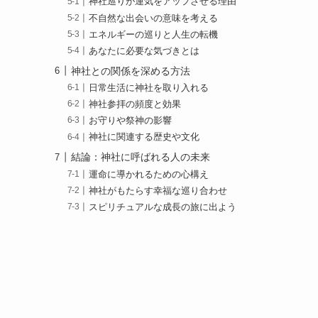
神社巡りが運気をアップさせる理由
不自然な出会いの意味を考える
エネルギーの巡りと人生の転機
あなたに必要な気づきとは
神社との関係を深める方法
日常生活に神社を取り入れる
神社参拝の頻度と効果
お守りや祭神の影響
神社に関連する歴史や文化
結論：神社に呼ばれる人の未来
運命に導かれるための心構え
神社がもたらす幸福な巡り合わせ
スピリチュアルな成長の旅に出よう