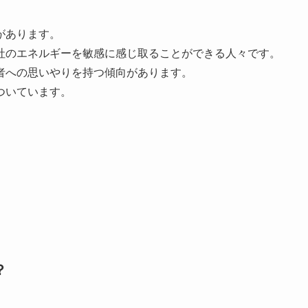
があります。
社のエネルギーを敏感に感じ取ることができる人々です。
者への思いやりを持つ傾向があります。
ついています。
？