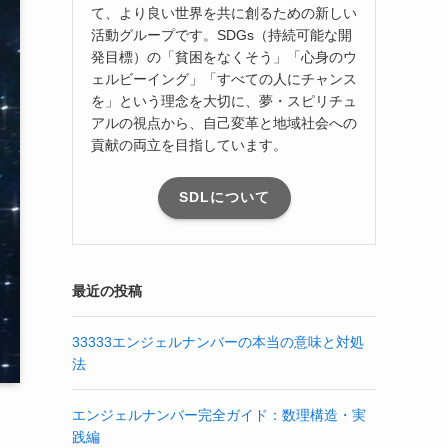
て、より良い世界を共に創るための新しい
活動グループです。SDGs（持続可能な開
発目標）の「貧困をなくそう」「心身のウ
ェルビーイング」「すべての人にチャンス
を」という理念を大切に、夢・スピリチュ
アルの視点から、自己変革と地域社会への
貢献の両立を目指しています。
SDLについて
最近の投稿
33333エンジェルナンバーの本当の意味と対処
法
エンジェルナンバー完全ガイド：数理構造・実
践編