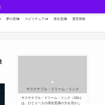
示
ー
夢の意味
スピリチュアル
潜在意識
運営情報
徴
サステナブル・ドリーム・リンク
サステナブル・ドリーム・リンク（SDL)
は、ひとり一人の潜在意識の力を活かし