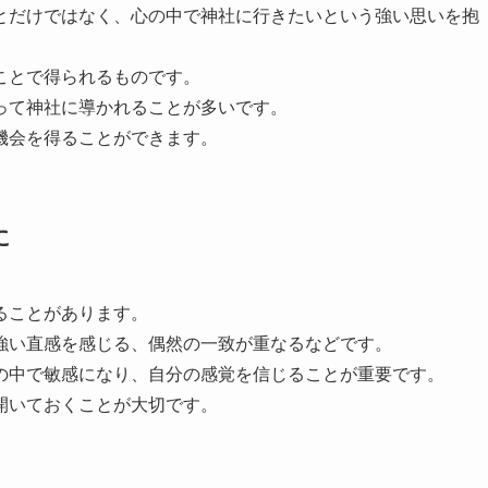
とだけではなく、心の中で神社に行きたいという強い思いを抱
ことで得られるものです。
って神社に導かれることが多いです。
機会を得ることができます。
に
ることがあります。
強い直感を感じる、偶然の一致が重なるなどです。
の中で敏感になり、自分の感覚を信じることが重要です。
開いておくことが大切です。