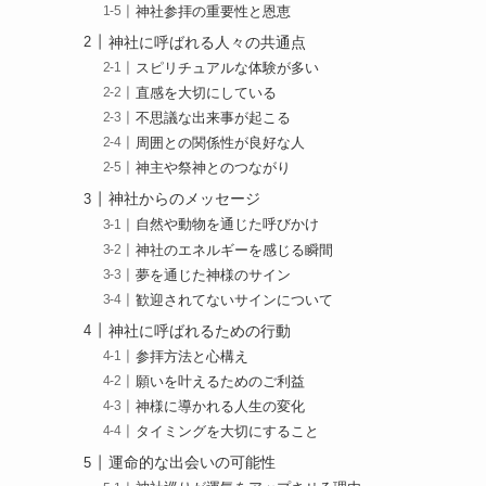
神社参拝の重要性と恩恵
神社に呼ばれる人々の共通点
スピリチュアルな体験が多い
直感を大切にしている
不思議な出来事が起こる
周囲との関係性が良好な人
神主や祭神とのつながり
神社からのメッセージ
自然や動物を通じた呼びかけ
神社のエネルギーを感じる瞬間
夢を通じた神様のサイン
歓迎されてないサインについて
神社に呼ばれるための行動
参拝方法と心構え
願いを叶えるためのご利益
神様に導かれる人生の変化
タイミングを大切にすること
運命的な出会いの可能性