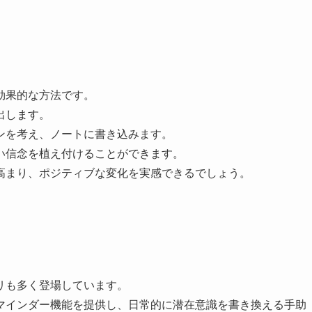
効果的な方法です。
出します。
ンを考え、ノートに書き込みます。
い信念を植え付けることができます。
高まり、ポジティブな変化を実感できるでしょう。
リも多く登場しています。
マインダー機能を提供し、日常的に潜在意識を書き換える手助