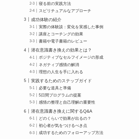
寝る前の実践方法
スピリチュアルなアプローチ
成功体験の紹介
実際の体験談：変化を実感した事例
講座とコーチングの効果
書籍や電子書籍のレビュー
潜在意識書き換えの効果とは？
ポジティブなセルフイメージの形成
ネガティブ感情の解消
理想の人生を手に入れる
実践するためのステップガイド
必要な道具と準備
5日間プログラムの提案
感情の整理と自己理解の重要性
潜在意識書き換えに関するQ&A
どのくらいで効果が出るの？
初心者が気をつけるべき点
成功するためのフォローアップ方法