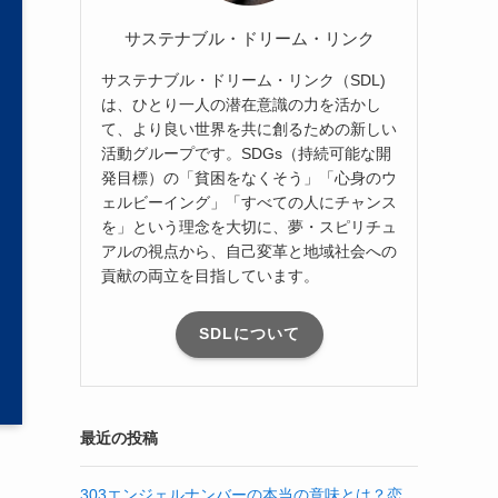
サステナブル・ドリーム・リンク
サステナブル・ドリーム・リンク（SDL)
は、ひとり一人の潜在意識の力を活かし
て、より良い世界を共に創るための新しい
活動グループです。SDGs（持続可能な開
発目標）の「貧困をなくそう」「心身のウ
ェルビーイング」「すべての人にチャンス
を」という理念を大切に、夢・スピリチュ
アルの視点から、自己変革と地域社会への
貢献の両立を目指しています。
SDLについて
最近の投稿
303エンジェルナンバーの本当の意味とは？恋