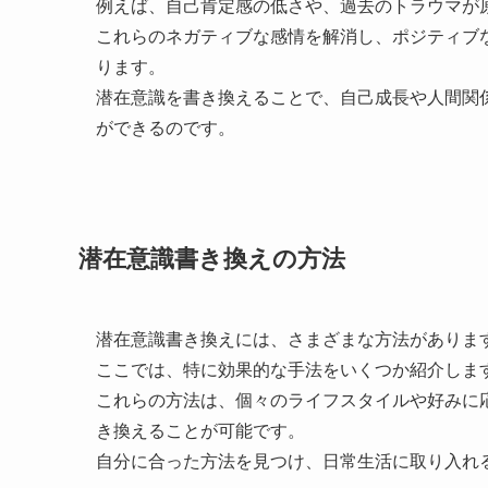
例えば、自己肯定感の低さや、過去のトラウマが
これらのネガティブな感情を解消し、ポジティブ
ります。
潜在意識を書き換えることで、自己成長や人間関
ができるのです。
潜在意識書き換えの方法
潜在意識書き換えには、さまざまな方法がありま
ここでは、特に効果的な手法をいくつか紹介しま
これらの方法は、個々のライフスタイルや好みに
き換えることが可能です。
自分に合った方法を見つけ、日常生活に取り入れ