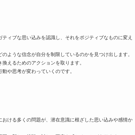
ガティブな思い込みを認識し、それをポジティブなものに変え
どのような信念が自分を制限しているのかを見つけ出します。
き換えるためのアクションを取ります。
行動や思考が変わっていくのです。
における多くの問題が、潜在意識に根ざした思い込みや感情か