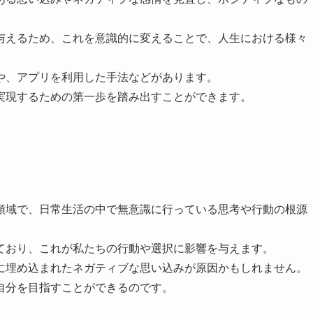
与えるため、これを意識的に変えることで、人生における様々
や、アプリを利用した手法などがあります。
実現するための第一歩を踏み出すことができます。
領域で、日常生活の中で無意識に行っている思考や行動の根源
ており、これが私たちの行動や選択に影響を与えます。
に埋め込まれたネガティブな思い込みが原因かもしれません。
自分を目指すことができるのです。