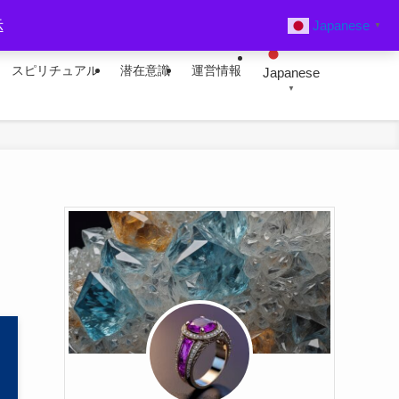
Japanese
示
▼
スピリチュアル
潜在意識
運営情報
Japanese
▼