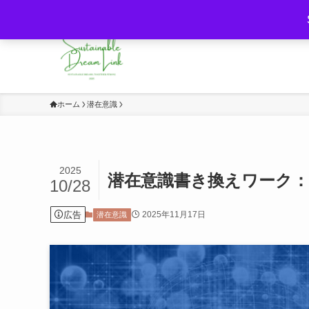
持続可能な未来と夢・意識の力をつなぐ
ホーム
潜在意識
2025
潜在意識書き換えワーク：
10/28
広告
2025年11月17日
潜在意識