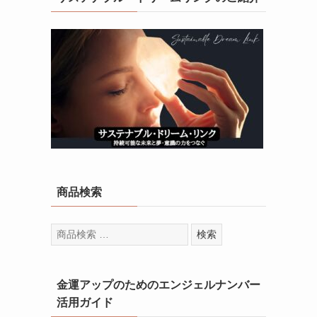
商品検索
検
検索
索
対
象:
金運アップのためのエンジェルナンバー
活用ガイド