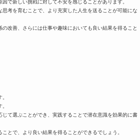
原因で新しい挑戦に対して不安を感じることがあります。
な思考を育むことで、より充実した人生を送ることが可能にな
係の改善、さらには仕事や趣味においても良い結果を得ること
す。
す。
応じて選ぶことができ、実践することで潜在意識を効果的に書
ることで、より良い結果を得ることができるでしょう。