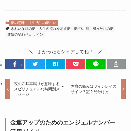
夢の意味
【生活】の夢占い
きれいな川の夢
人生の流れを示す夢
夢占い 川
濁った川の夢
運気の変わり目 サイン
よかったらシェアしてね！
夜の左耳耳鳴りが意味する
左肩の痛みはツインレイの
スピリチュアルな時間別メ
サイン？霊？見分け方
ッセージ
金運アップのためのエンジェルナンバー