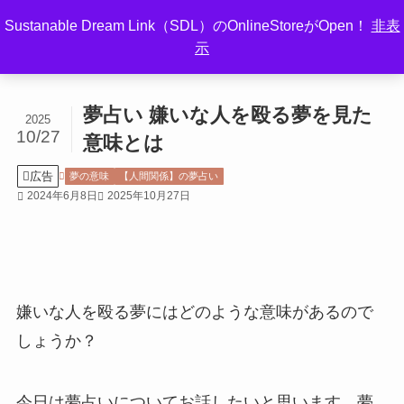
Sustanable Dream Link（SDL）のOnlineStoreがOpen！
非表
示
ホーム
夢の意味
【人間関係】の夢占い
夢占い 嫌いな人を殴る夢を見た
2025
10/27
意味とは
広告
夢の意味
【人間関係】の夢占い
2024年6月8日
2025年10月27日
嫌いな人を殴る夢にはどのような意味があるので
しょうか？
今日は夢占いについてお話したいと思います。夢