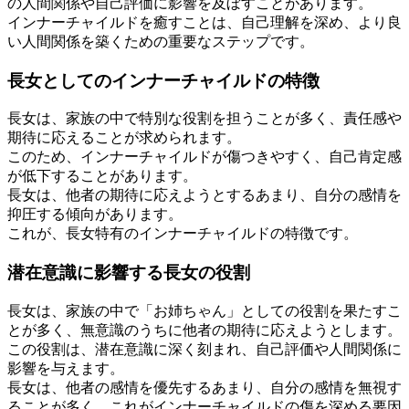
の人間関係や自己評価に影響を及ぼすことがあります。
インナーチャイルドを癒すことは、自己理解を深め、より良
い人間関係を築くための重要なステップです。
長女としてのインナーチャイルドの特徴
長女は、家族の中で特別な役割を担うことが多く、責任感や
期待に応えることが求められます。
このため、インナーチャイルドが傷つきやすく、自己肯定感
が低下することがあります。
長女は、他者の期待に応えようとするあまり、自分の感情を
抑圧する傾向があります。
これが、長女特有のインナーチャイルドの特徴です。
潜在意識に影響する長女の役割
長女は、家族の中で「お姉ちゃん」としての役割を果たすこ
とが多く、無意識のうちに他者の期待に応えようとします。
この役割は、潜在意識に深く刻まれ、自己評価や人間関係に
影響を与えます。
長女は、他者の感情を優先するあまり、自分の感情を無視す
ることが多く、これがインナーチャイルドの傷を深める要因