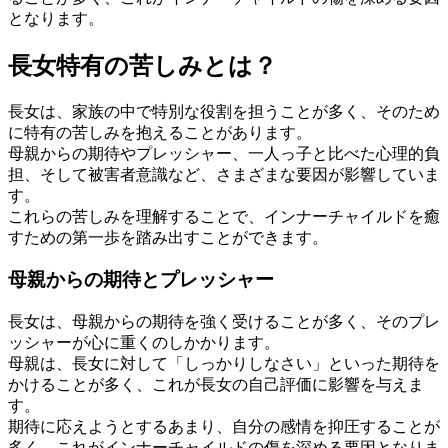
となります。
長女特有の苦しみとは？
長女は、家族の中で特別な役割を担うことが多く、そのため
に特有の苦しみを抱えることがあります。
母親からの期待やプレッシャー、一人っ子と比べた心理的負
担、そして被害者意識など、さまざまな要因が影響していま
す。
これらの苦しみを理解することで、インナーチャイルドを癒
すための第一歩を踏み出すことができます。
母親からの期待とプレッシャー
長女は、母親からの期待を強く受けることが多く、そのプレ
ッシャーが心に重くのしかかります。
母親は、長女に対して「しっかりしなさい」といった期待を
かけることが多く、これが長女の自己評価に影響を与えま
す。
期待に応えようとするあまり、自分の感情を抑圧することが
多く、これがインナーチャイルドの傷を深める要因となりま