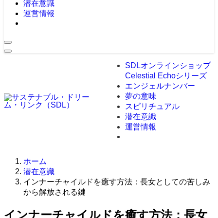
潜在意識
運営情報
SDLオンラインショップ
Celestial Echoシリーズ
エンジェルナンバー
夢の意味
スピリチュアル
潜在意識
運営情報
ホーム
潜在意識
インナーチャイルドを癒す方法：長女としての苦しみ
から解放される鍵
インナーチャイルドを癒す方法：長女