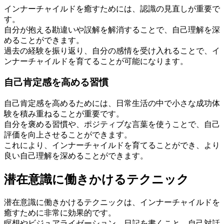
インナーチャイルドを癒すためには、認識の見直しが重要で
す。
自分が抱える勘違いや誤解を解消することで、自己理解を深
めることができます。
過去の経験を振り返り、自分の感情を受け入れることで、イ
ンナーチャイルドを育てることが可能になります。
自己肯定感を高める習慣
自己肯定感を高めるためには、日常生活の中で小さな成功体
験を積み重ねることが重要です。
自分を褒める習慣や、ポジティブな言葉を使うことで、自己
評価を向上させることができます。
これにより、インナーチャイルドを育てることができ、より
良い自己理解を深めることができます。
潜在意識に働きかけるテクニック
潜在意識に働きかけるテクニックは、インナーチャイルドを
癒すために非常に効果的です。
瞑想やビジュアライゼーション、日記を書くこと、自己対話