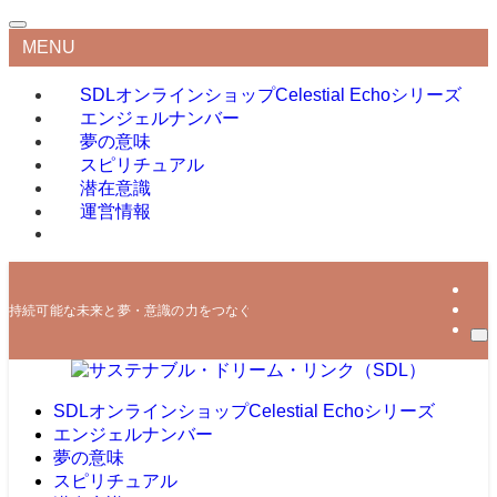
MENU
SDLオンラインショップ
Celestial Echoシリーズ
エンジェルナンバー
夢の意味
スピリチュアル
潜在意識
運営情報
持続可能な未来と夢・意識の力をつなぐ
SDLオンラインショップ
Celestial Echoシリーズ
エンジェルナンバー
夢の意味
スピリチュアル