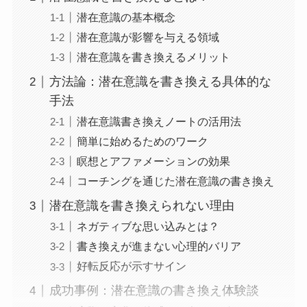
潜在意識の基本概念
潜在意識が影響を与える領域
潜在意識を書き換えるメリット
方法論：潜在意識を書き換える具体的な
手法
潜在意識書き換えノートの活用法
簡単に始めるためのワーク
瞑想とアファメーションの効果
コーチングを通じた潜在意識の書き換え
潜在意識を書き換えられない理由
ネガティブな思い込みとは？
書き換えが進まない心理的バリア
好転反応が示すサイン
成功事例：潜在意識の書き換え体験談