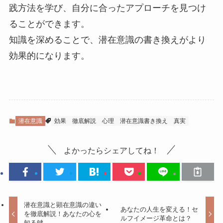
践方法を学び、自分に合ったアプローチを見つけ
ることができます。
知識を深めることで、潜在意識の書き換えがより
効果的になります。
潜在意識
効果
徹底解説
心理
潜在意識書き換え
真実
よかったらシェアしてね！
潜在意識と顕在意識の違い
あなたの人生を変える！セ
を徹底解説！あなたの心を
ルフイメージ革命とは？
知る鍵