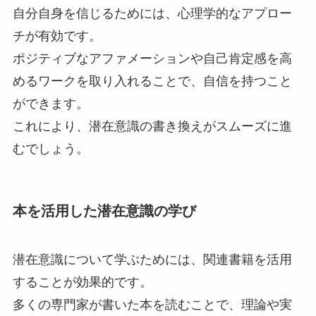
自分自身を信じるためには、心理学的なアプロー
チが有効です。
ポジティブなアファメーションや自己肯定感を高
めるワークを取り入れることで、自信を持つこと
ができます。
これにより、潜在意識の書き換えがスムーズに進
むでしょう。
本を活用した潜在意識の学び
潜在意識について学ぶためには、関連書籍を活用
することが効果的です。
多くの専門家が書いた本を読むことで、理論や実