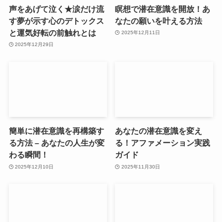
声をあげて泣く★涙だけ流
瞑想で潜在意識を開放！あ
す夢が示す心のデトックス
なたの願いを叶える方法
と運気好転の前触れとは
2025年12月11日
2025年12月29日
簡単に潜在意識を再構築す
あなたの潜在意識を変え
る方法 – あなたの人生が変
る！アファメーション実践
わる瞬間！
ガイド
2025年12月10日
2025年11月30日