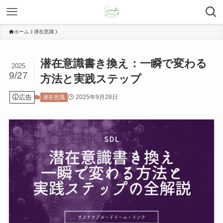
ホーム
潜在意識
潜在意識書き換え：一瞬で変わる
2025
9/27
方法と実践ステップ
広告
2025年9月28日
潜在意識