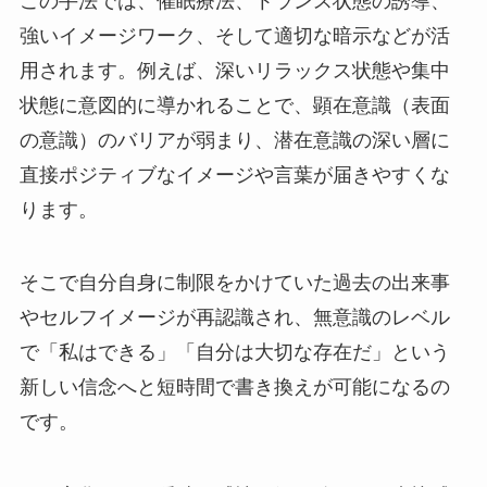
この手法では、催眠療法、トランス状態の誘導、
強いイメージワーク、そして適切な暗示などが活
用されます。例えば、深いリラックス状態や集中
状態に意図的に導かれることで、顕在意識（表面
の意識）のバリアが弱まり、潜在意識の深い層に
直接ポジティブなイメージや言葉が届きやすくな
ります。
そこで自分自身に制限をかけていた過去の出来事
やセルフイメージが再認識され、無意識のレベル
で「私はできる」「自分は大切な存在だ」という
新しい信念へと短時間で書き換えが可能になるの
です。