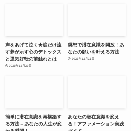
声をあげて泣く★涙だけ流
瞑想で潜在意識を開放！あ
す夢が示す心のデトックス
なたの願いを叶える方法
と運気好転の前触れとは
2025年12月11日
2025年12月29日
簡単に潜在意識を再構築す
あなたの潜在意識を変え
る方法 – あなたの人生が変
る！アファメーション実践
わる瞬間！
ガイド