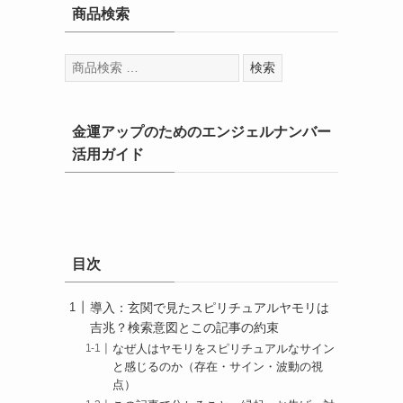
商品検索
検
検索
索
対
象:
金運アップのためのエンジェルナンバー
活用ガイド
目次
導入：玄関で見たスピリチュアルヤモリは
吉兆？検索意図とこの記事の約束
なぜ人はヤモリをスピリチュアルなサイン
と感じるのか（存在・サイン・波動の視
点）