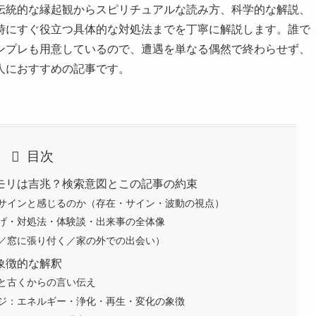
伝統的な縁起観からスピリチュアルな読み方、科学的な解説、
時にすぐ役立つ具体的な対処法までを丁寧に解説します。誰で
ンプレも用意しているので、遭遇を単なる偶然で終わらせず、
人におすすめの記事です。
目次
モリは吉兆？検索意図とこの記事の約束
サインと感じるのか（存在・サイン・波動の視点）
げ・対処法・体験談・出来事の全体像
／窓に張り付く／家の外での出会い）
象徴的な解釈
と古くからの言い伝え
ジ：エネルギー・浄化・再生・変化の象徴