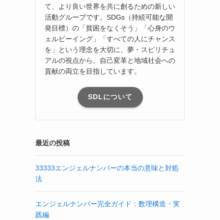
て、より良い世界を共に創るための新しい
活動グループです。SDGs（持続可能な開
発目標）の「貧困をなくそう」「心身のウ
ェルビーイング」「すべての人にチャンス
を」という理念を大切に、夢・スピリチュ
アルの視点から、自己変革と地域社会への
貢献の両立を目指しています。
SDLについて
最近の投稿
33333エンジェルナンバーの本当の意味と対処
法
エンジェルナンバー完全ガイド：数理構造・実
践編