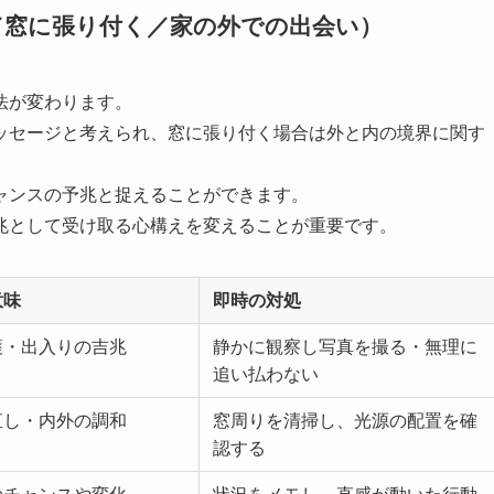
／窓に張り付く／家の外での出会い）
法が変わります。
ッセージと考えられ、窓に張り付く場合は外と内の境界に関す
ャンスの予兆と捉えることができます。
兆として受け取る心構えを変えることが重要です。
意味
即時の対処
護・出入りの吉兆
静かに観察し写真を撮る・無理に
追い払わない
直し・内外の調和
窓周りを清掃し、光源の配置を確
認する