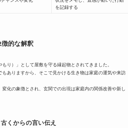
のチャンスや変化
状況をメモし、直感が動いた行動
を記録する
象徴的な解釈
やもり）」として屋敷を守る縁起物とされてきました。
でもありますから、そこで見かける生き物は家庭の運気や来訪
、変化の象徴とされ、玄関での出現は家庭内の関係改善や新し
と古くからの言い伝え