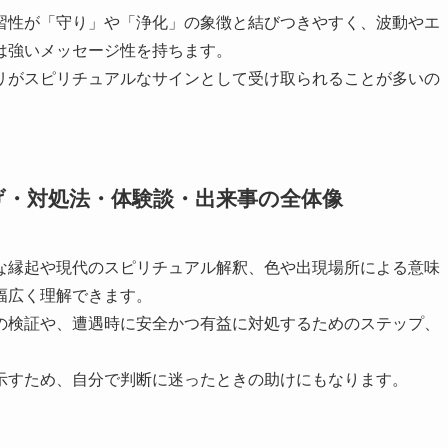
習性が「守り」や「浄化」の象徴と結びつきやすく、波動やエ
は強いメッセージ性を持ちます。
リがスピリチュアルなサインとして受け取られることが多いの
げ・対処法・体験談・出来事の全体像
な縁起や現代のスピリチュアル解釈、色や出現場所による意味
幅広く理解できます。
の検証や、遭遇時に安全かつ有益に対処するためのステップ、
示すため、自分で判断に迷ったときの助けにもなります。