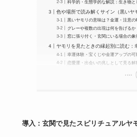
科学的・生態学的な解説：生き物と
色や場所で読み解くサイン（黒いヤ
黒いヤモリの意味は？金運・注意の
グレーや複数の出現は何を告げるか
窓に張り付く・玄関にいる場合の象
ヤモリを見たときの縁起別に読む：
幸運体験・宝くじや金運アップの可
恋愛運・出会いの兆しとして見る解
導入：玄関で見たスピリチュアルヤ