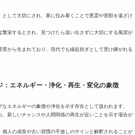
」として大切にされ、家に住み着くことで悪霊や害獣を遠ざけ
は繁栄するとされ、見つけたら追い出さずに大切にする風習が
背景から生まれており、現代でも縁起担ぎとして受け継がれる
ジ：エネルギー・浄化・再生・変化の象徴
ブなエネルギーの象徴や浄化を示す存在として扱われます。
れ、新しいチャンスや人間関係の再生が近いことを示す場合が
、個人の成長や古い習慣の手放しのサインと解釈されることが