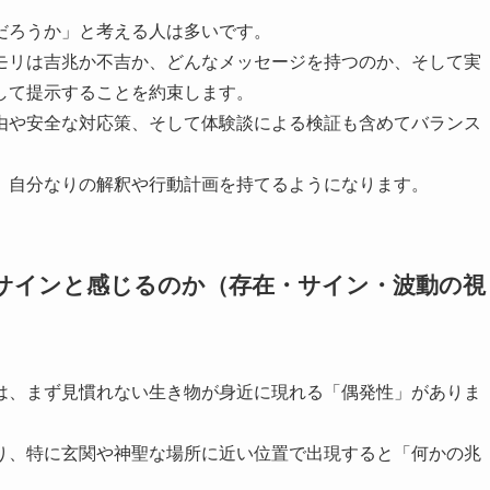
だろうか」と考える人は多いです。
モリは吉兆か不吉か、どんなメッセージを持つのか、そして実
して提示することを約束します。
由や安全な対応策、そして体験談による検証も含めてバランス
、自分なりの解釈や行動計画を持てるようになります。
サインと感じるのか（存在・サイン・波動の視
は、まず見慣れない生き物が身近に現れる「偶発性」がありま
り、特に玄関や神聖な場所に近い位置で出現すると「何かの兆