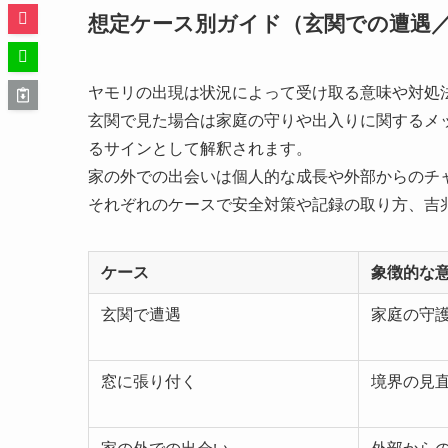
想定ケース別ガイド（玄関での遭遇
ヤモリの出現は状況によって受け取る意味や対処
玄関で見た場合は家庭の守りや出入りに関するメ
るサインとして解釈されます。
家の外での出会いは個人的な成長や外部からのチ
それぞれのケースで安全対策や記録の取り方、吉
ケース
象徴的な
玄関で遭遇
家庭の守
窓に張り付く
境界の見