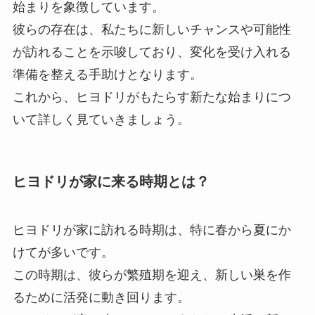
始まりを象徴しています。
彼らの存在は、私たちに新しいチャンスや可能性
が訪れることを示唆しており、変化を受け入れる
準備を整える手助けとなります。
これから、ヒヨドリがもたらす新たな始まりにつ
いて詳しく見ていきましょう。
ヒヨドリが家に来る時期とは？
ヒヨドリが家に訪れる時期は、特に春から夏にか
けてが多いです。
この時期は、彼らが繁殖期を迎え、新しい巣を作
るために活発に動き回ります。