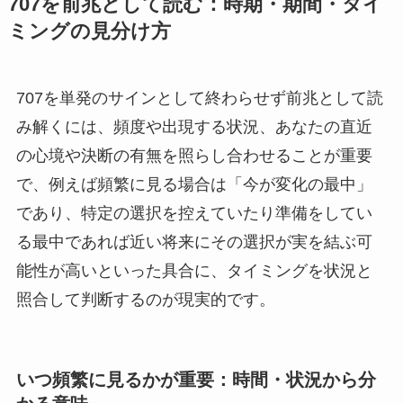
707を前兆として読む：時期・期間・タイ
ミングの見分け方
707を単発のサインとして終わらせず前兆として読
み解くには、頻度や出現する状況、あなたの直近
の心境や決断の有無を照らし合わせることが重要
で、例えば頻繁に見る場合は「今が変化の最中」
であり、特定の選択を控えていたり準備をしてい
る最中であれば近い将来にその選択が実を結ぶ可
能性が高いといった具合に、タイミングを状況と
照合して判断するのが現実的です。
いつ頻繁に見るかが重要：時間・状況から分