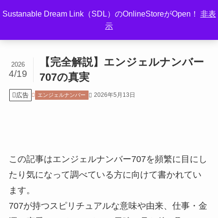
Sustanable Dream Link（SDL）のOnlineStoreがOpen！
非表
示
ホーム
エンジェルナンバー
【完全解説】エンジェルナンバー
2026
4/19
707の真実
広告
2026年5月13日
エンジェルナンバー
この記事はエンジェルナンバー707を頻繁に目にし
たり気になって調べている方に向けて書かれてい
ます。
707が持つスピリチュアルな意味や由来、仕事・金