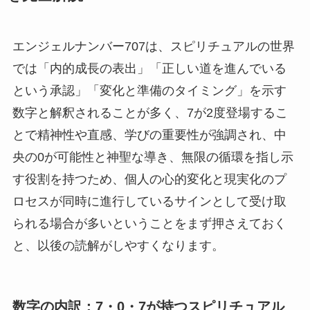
エンジェルナンバー707は、スピリチュアルの世界
では「内的成長の表出」「正しい道を進んでいる
という承認」「変化と準備のタイミング」を示す
数字と解釈されることが多く、7が2度登場するこ
とで精神性や直感、学びの重要性が強調され、中
央の0が可能性と神聖な導き、無限の循環を指し示
す役割を持つため、個人の心的変化と現実化のプ
ロセスが同時に進行しているサインとして受け取
られる場合が多いということをまず押さえておく
と、以後の読解がしやすくなります。
数字の内訳：7・0・7が持つスピリチュアル