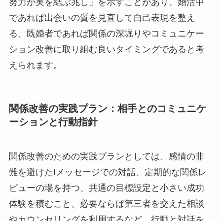
努力が実を結ぶ兆し」を示すことがあり、婚活中
であれば出会いの質を見直して自己表現を整え
る、既婚者であれば関係の深堀りやコミュニケー
ション改善に取り組む良いタイミングであると考
えられます。
関係改善の実践プラン：相手とのコミュニケ
ーションと行動指針
関係改善のための実践プランとしては、感情の非
難を避けたIメッセージでの対話、定期的な関係レ
ビューの場を持つ、共通の目標設定と小さい成功
体験を積むこと、必要ならば第三者を交えた相談
やカウンセリングを利用するなど、行動と対話を