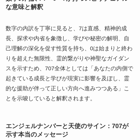
な意味と解釈
数字の内訳を丁寧に見ると、7は直感、精神的成
長、探求や内省を象徴し、学びや秘密の解明、自
己理解の深化を促す性質を持ち、0は始まりと終わ
りを超えた無限性、霊的繋がりや神聖なガイダン
スを示すため、707全体としては「あなたの内側で
起きている成長と学びが現実に影響を及ぼし、霊
的な援助が伴って正しい方向へ進みつつある」こ
とを示唆していると解釈されます。
エンジェルナンバーと天使のサイン：707が
示す本当のメッセージ