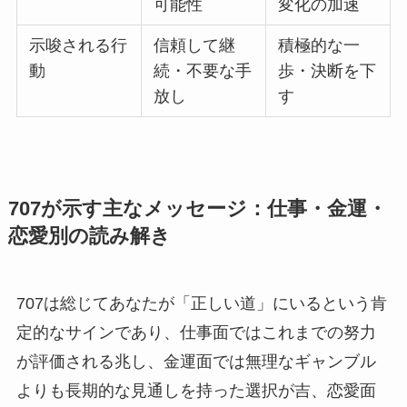
可能性
変化の加速
示唆される行
信頼して継
積極的な一
動
続・不要な手
歩・決断を下
放し
す
707が示す主なメッセージ：仕事・金運・
恋愛別の読み解き
707は総じてあなたが「正しい道」にいるという肯
定的なサインであり、仕事面ではこれまでの努力
が評価される兆し、金運面では無理なギャンブル
よりも長期的な見通しを持った選択が吉、恋愛面