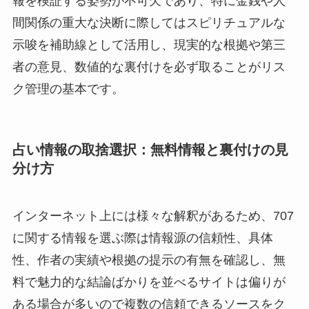
報を検証する姿勢が不可欠であり、特に金銭や人
間関係の重大な決断に際してはスピリチュアルな
示唆を補助線として活用し、現実的な根拠や第三
者の意見、数値的な裏付けを必ず取ることがリス
ク管理の基本です。
占い情報の取捨選択：無料情報と裏付けの見
分け方
インターネット上には様々な解釈があるため、707
に関する情報を選ぶ際は情報源の信頼性、具体
性、作者の実績や根拠の提示の有無を確認し、無
料で魅力的な結論ばかりを並べるサイトは偏りが
ある場合が多いので複数の信頼できるソースをク