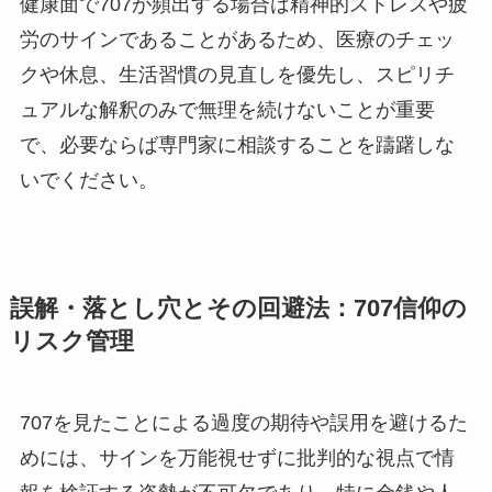
健康面で707が頻出する場合は精神的ストレスや疲
労のサインであることがあるため、医療のチェッ
クや休息、生活習慣の見直しを優先し、スピリチ
ュアルな解釈のみで無理を続けないことが重要
で、必要ならば専門家に相談することを躊躇しな
いでください。
誤解・落とし穴とその回避法：707信仰の
リスク管理
707を見たことによる過度の期待や誤用を避けるた
めには、サインを万能視せずに批判的な視点で情