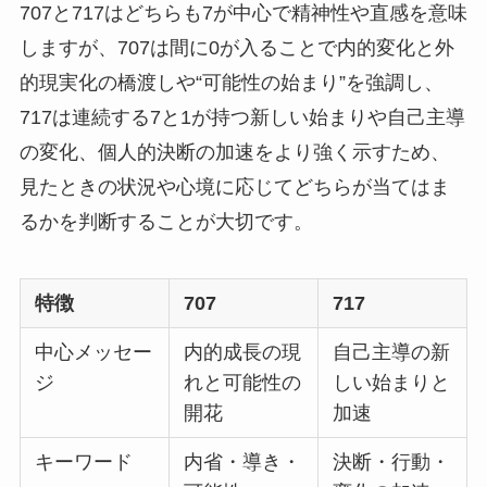
707と717はどちらも7が中心で精神性や直感を意味
しますが、707は間に0が入ることで内的変化と外
的現実化の橋渡しや“可能性の始まり”を強調し、
717は連続する7と1が持つ新しい始まりや自己主導
の変化、個人的決断の加速をより強く示すため、
見たときの状況や心境に応じてどちらが当てはま
るかを判断することが大切です。
特徴
707
717
中心メッセー
内的成長の現
自己主導の新
ジ
れと可能性の
しい始まりと
開花
加速
キーワード
内省・導き・
決断・行動・