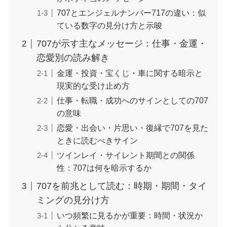
707とエンジェルナンバー717の違い：似
ている数字の見分け方と示唆
707が示す主なメッセージ：仕事・金運・
恋愛別の読み解き
金運・投資・宝くじ・車に関する暗示と
現実的な受け止め方
仕事・転職・成功へのサインとしての707
の意味
恋愛・出会い・片思い・復縁で707を見た
ときに読むべきサイン
ツインレイ・サイレント期間との関係
性：707は何を暗示するか
707を前兆として読む：時期・期間・タイ
ミングの見分け方
いつ頻繁に見るかが重要：時間・状況か