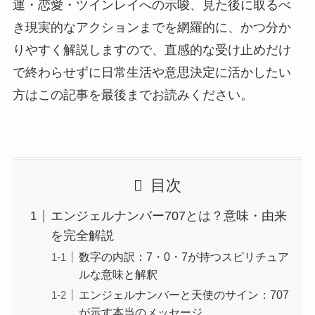
運・恋愛・ツインレイへの示唆、見た後に取るべ
き現実的なアクションまでを網羅的に、かつ分か
りやすく解説しますので、直感的な受け止めだけ
で終わらせずに日常生活や意思決定に活かしたい
方はこの記事を最後までお読みください。
目次
エンジェルナンバー707とは？意味・由来
を完全解説
数字の内訳：7・0・7が持つスピリチュア
ルな意味と解釈
エンジェルナンバーと天使のサイン：707
が示す本当のメッセージ