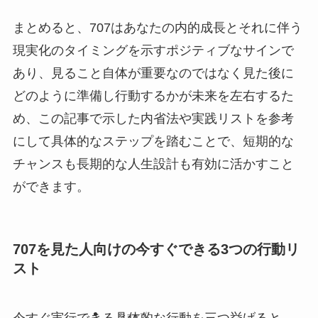
まとめると、707はあなたの内的成長とそれに伴う
現実化のタイミングを示すポジティブなサインで
あり、見ること自体が重要なのではなく見た後に
どのように準備し行動するかが未来を左右するた
め、この記事で示した内省法や実践リストを参考
にして具体的なステップを踏むことで、短期的な
チャンスも長期的な人生設計も有効に活かすこと
ができます。
707を見た人向けの今すぐできる3つの行動リ
スト
今すぐ実行できる具体的な行動を三つ挙げると、
ショップ