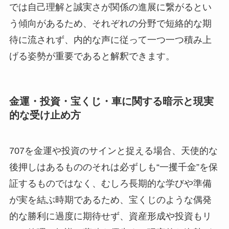
では自己理解と誠実さが関係の進展に繋がるとい
う傾向があるため、それぞれの分野で短絡的な期
待に流されず、内的な声に従って一つ一つ積み上
げる姿勢が重要であると解釈できます。
金運・投資・宝くじ・車に関する暗示と現実
的な受け止め方
707を金運や投資のサインと捉える場合、天使的な
後押しはあるもののそれは必ずしも“一攫千金”を保
証するものではなく、むしろ長期的な学びや準備
が実を結ぶ時期であるため、宝くじのような偶発
的な勝利に過度に期待せず、資産形成や投資もリ