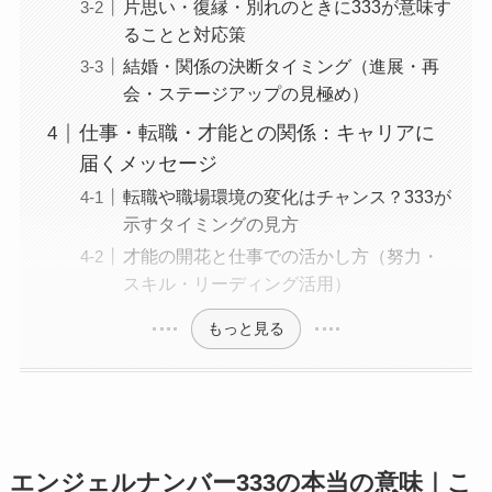
片思い・復縁・別れのときに333が意味す
ることと対応策
結婚・関係の決断タイミング（進展・再
会・ステージアップの見極め）
仕事・転職・才能との関係：キャリアに
届くメッセージ
転職や職場環境の変化はチャンス？333が
示すタイミングの見方
才能の開花と仕事での活かし方（努力・
スキル・リーディング活用）
もっと見る
エンジェルナンバー333の本当の意味｜こ