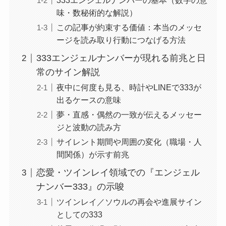
333エンジェルナンバーの基本（数字の意
味・数秘術的な解説）
この記事が約束する価値：本当のメッセ
ージを読み取り行動につなげる方法
333エンジェルナンバーが現れる前兆と日
常のサイン解説
夜中に何度も見る、時計やLINEで333が
出るケースの意味
夢・直感・偶然の一致が伝えるメッセー
ジと波動の読み方
サイレント期間や周囲の変化（職場・人
間関係）が示す前兆
恋愛・ツインレイ領域での『エンジェル
ナンバー333』の示唆
ツインレイ／ソウルの再会や進展サイン
としての333