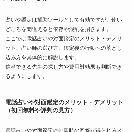
占いや鑑定は補助ツールとして有効ですが、使い
どころを間違えると依存や混乱を招きます。
ここでは電話占いや対面鑑定のメリット・デメリ
ット、占い師の選び方、鑑定後の行動への落とし
込み方を具体的に解説します。
信頼できる先生の探し方や費用対効果も判断でき
るようにします。
電話占いや対面鑑定のメリット・デメリット
（初回無料や評判の見方）
電話占いや対面鑑定には即時の回答が得られるメ
ショップ