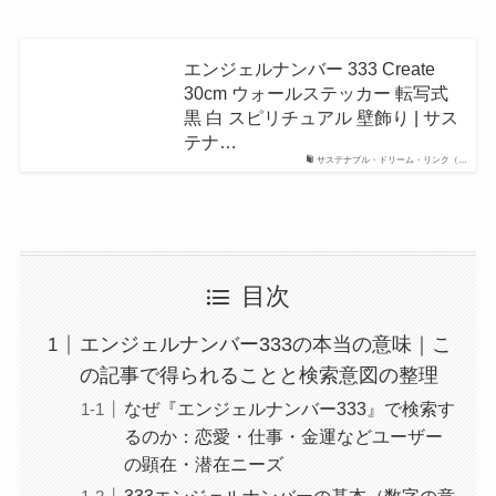
エンジェルナンバー 333 Create
30cm ウォールステッカー 転写式
黒 白 スピリチュアル 壁飾り | サス
テナ…
サステナブル・ドリーム・リンク（…
目次
エンジェルナンバー333の本当の意味｜こ
の記事で得られることと検索意図の整理
なぜ『エンジェルナンバー333』で検索す
るのか：恋愛・仕事・金運などユーザー
の顕在・潜在ニーズ