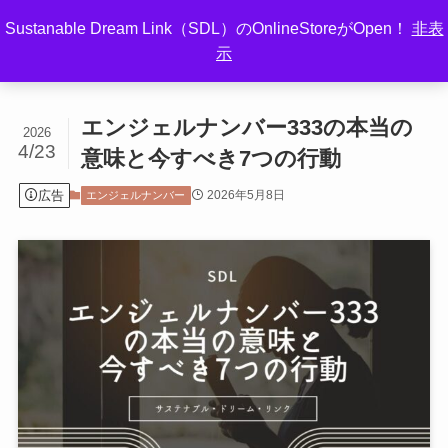
Sustanable Dream Link（SDL）のOnlineStoreがOpen！
非表
示
ホーム
エンジェルナンバー
エンジェルナンバー333の本当の
2026
4/23
意味と今すべき7つの行動
広告
2026年5月8日
エンジェルナンバー