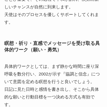
しいチャンスが自然に到来します。
天使はそのプロセスを優しくサポートしてくれま
す。
瞑想・祈り・直感でメッセージを受け取る具
体的ワーク（願い・勇気）
具体的ワークとしては、まず静かな時間に座り深
呼吸を数分行い、2002が示す『協調と信念』につ
いて意図を定める瞑想を行うと良いでしょう。
日記に見た日時と感情を書き出し、そこから具体
的な願いと行動目標を一つ決める方式も有効で
す。