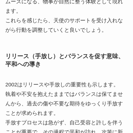
ムーズになる、物事が自然に整う体験として現れ
ます。
これらを感じたら、天使のサポートを受け入れな
がら行動を調整していくと良いでしょう。
リリース（手放し）とバランスを促す意味、
平和への導き
2002はリリースや手放しの重要性も示します。
執着や不安を抱えたままではバランスは保てませ
んから、過去の傷や不要な期待をゆっくり手放す
ことが求められます。
手放すプロセスは急がず、自己受容と許しを伴う
ことが重要で、その過程で平和が訪れ、次第に新