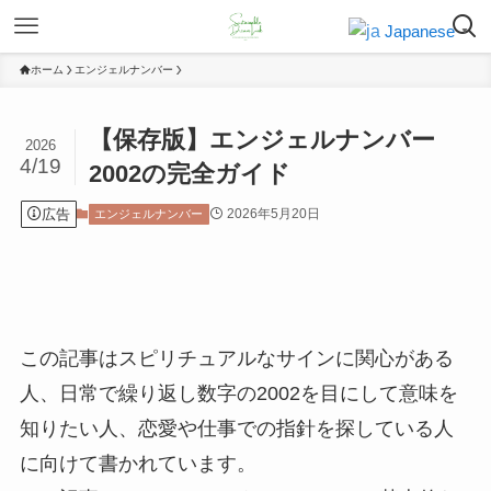
Japanese
▼
ホーム
エンジェルナンバー
【保存版】エンジェルナンバー
2026
4/19
2002の完全ガイド
広告
2026年5月20日
エンジェルナンバー
この記事はスピリチュアルなサインに関心がある
人、日常で繰り返し数字の2002を目にして意味を
知りたい人、恋愛や仕事での指針を探している人
に向けて書かれています。