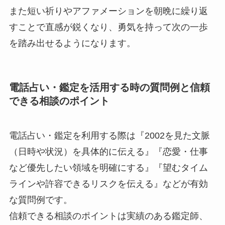
また短い祈りやアファメーションを朝晩に繰り返
すことで直感が鋭くなり、勇気を持って次の一歩
を踏み出せるようになります。
電話占い・鑑定を活用する時の質問例と信頼
できる相談のポイント
電話占い・鑑定を利用する際は『2002を見た文脈
（日時や状況）を具体的に伝える』『恋愛・仕事
など優先したい領域を明確にする』『望むタイム
ラインや許容できるリスクを伝える』などが有効
な質問例です。
信頼できる相談のポイントは実績のある鑑定師、