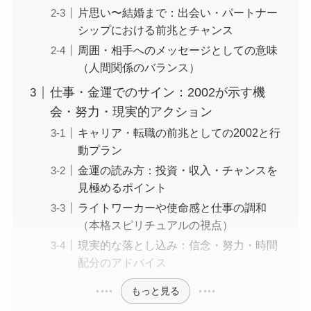
片思い〜結婚まで：出会い・パートナー
シップにおける前兆とチャンス
周囲・相手へのメッセージとしての意味
（人間関係のバランス）
仕事・金運でのサイン：2002が示す機
会・努力・現実的アクション
キャリア・転職の前兆としての2002と行
動プラン
金運の読み方：投資・収入・チャンスを
見極めるポイント
ライトワーカーや使命感と仕事の調和
（本格スピリチュアルの視点）
現実的な落とし込み：信念・努力・時間
配分のアドバイス
もっと見る