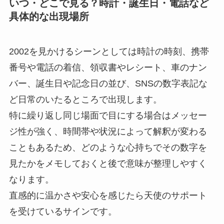
いつ・どこで見る？時計・誕生日・電話など
具体的な出現場所
2002を見かけるシーンとしては時計の時刻、携帯
番号や電話の着信、領収書やレシート、車のナン
バー、誕生日や記念日の並び、SNSの数字表記な
ど日常のいたるところで出現します。
特に繰り返し同じ場面で目にする場合はメッセー
ジ性が強く、時間帯や状況によって解釈が変わる
こともあるため、どのような心持ちでその数字を
見たかをメモしておくと後で意味が整理しやすく
なります。
直感的に温かさや安心を感じたら天使のサポート
を受けているサインです。