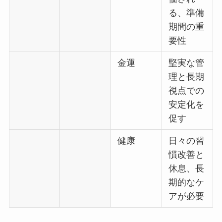
る、準備
期間の重
要性
金運
堅実な管
理と長期
視点での
安定化を
促す
健康
日々の習
慣改善と
休息、長
期的なケ
アが必要