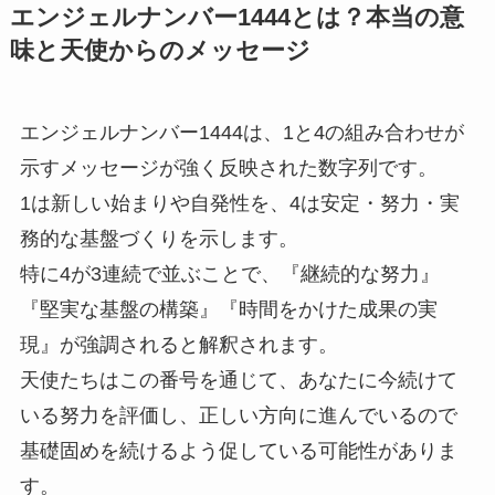
エンジェルナンバー1444とは？本当の意
味と天使からのメッセージ
エンジェルナンバー1444は、1と4の組み合わせが
示すメッセージが強く反映された数字列です。
1は新しい始まりや自発性を、4は安定・努力・実
務的な基盤づくりを示します。
特に4が3連続で並ぶことで、『継続的な努力』
『堅実な基盤の構築』『時間をかけた成果の実
現』が強調されると解釈されます。
天使たちはこの番号を通じて、あなたに今続けて
いる努力を評価し、正しい方向に進んでいるので
基礎固めを続けるよう促している可能性がありま
す。