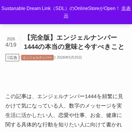
Sustanable Dream Link（SDL）のOnlineStoreがOpen！
非表
示
ホーム
エンジェルナンバー
【完全版】エンジェルナンバー
2026
4/19
1444の本当の意味と今すべきこと
広告
2026年5月25日
エンジェルナンバー
この記事は、エンジェルナンバー1444を頻繁に見
かけて気になっている人、数字のメッセージを実
生活に活かしたい人、恋愛や仕事、お金、健康に
関する具体的な行動を知りたい人に向けて書かれ