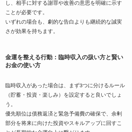
し、相手に対する謝罪や改善の意思を明確に示す
ことが必要です。
いずれの場合も、劇的な告白よりも継続的な誠実
さが効果を持ちます。
金運を整える行動：臨時収入の扱い方と賢い
お金の使い方
臨時収入があった場合は、まず3つに分けるルール
（貯蓄・投資・楽しみ）を設定すると良いでしょ
う。
優先順位は債務返済と緊急予備費の確保で、余剰
部分を将来に向けた投資やスキルアップに回すこ