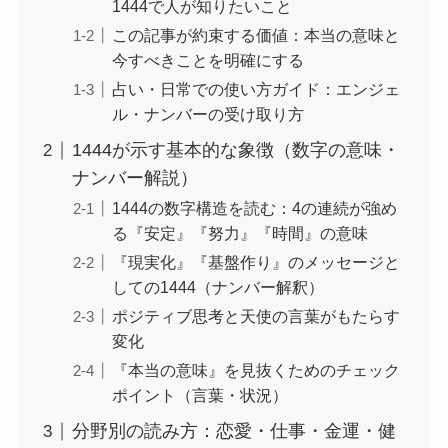
1444で人が知りたいこと
この記事が約束する価値：本当の意味と
今すべきことを明確にする
占い・日常での使い方ガイド：エンジェ
ル・ナンバーの受け取り方
1444が示す基本的な象徴（数字の意味・
ナンバー解説）
1444の数字構造を読む：4の連続が強め
る『安定』『努力』『時間』の意味
『現実化』『基盤作り』のメッセージと
しての1444（ナンバー解釈）
ポジティブ思考と天使の言葉がもたらす
変化
『本当の意味』を見抜くためのチェック
ポイント（言葉・状況）
分野別の読み方：恋愛・仕事・金運・健