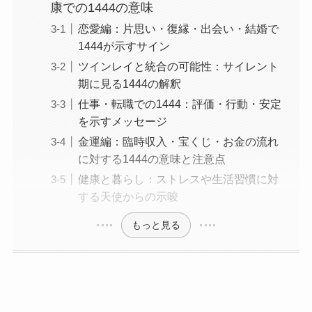
康での1444の意味
恋愛編：片思い・復縁・出会い・結婚で
1444が示すサイン
ツインレイと統合の可能性：サイレント
期に見る1444の解釈
仕事・転職での1444：評価・行動・安定
を示すメッセージ
金運編：臨時収入・宝くじ・お金の流れ
に対する1444の意味と注意点
健康と暮らし：ストレスや生活習慣に対
する天使からの示唆
もっと見る