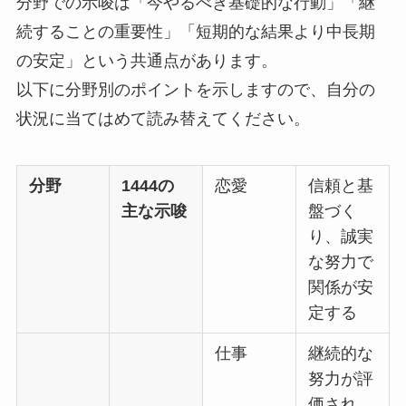
分野での示唆は「今やるべき基礎的な行動」「継
続することの重要性」「短期的な結果より中長期
の安定」という共通点があります。
以下に分野別のポイントを示しますので、自分の
状況に当てはめて読み替えてください。
分野
1444の
恋愛
信頼と基
主な示唆
盤づく
り、誠実
な努力で
関係が安
定する
仕事
継続的な
努力が評
価され