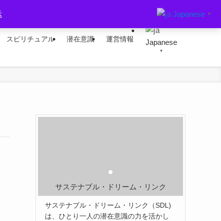
Japanese
示
▼
スピリチュアル
潜在意識
運営情報
Japanese
▼
サステナブル・ドリーム・リンク
サステナブル・ドリーム・リンク（SDL)
は、ひとり一人の潜在意識の力を活かし