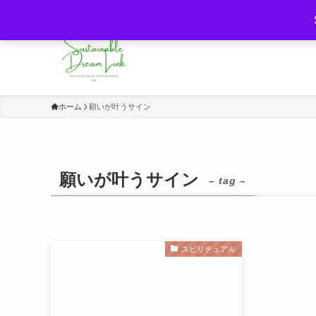
持続可能な未来と夢・意識の力をつなぐ
ホーム
願いが叶うサイン
願いが叶うサイン
– tag –
スピリチュアル