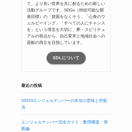
て、より良い世界を共に創るための新しい
活動グループです。SDGs（持続可能な開
発目標）の「貧困をなくそう」「心身のウ
ェルビーイング」「すべての人にチャンス
を」という理念を大切に、夢・スピリチュ
アルの視点から、自己変革と地域社会への
貢献の両立を目指しています。
SDLについて
最近の投稿
33333エンジェルナンバーの本当の意味と対処
法
エンジェルナンバー完全ガイド：数理構造・実
践編