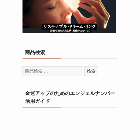
商品検索
検
検索
索
対
象:
金運アップのためのエンジェルナンバー
活用ガイド