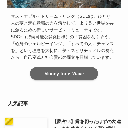
サステナブル・ドリーム・リンク
サステナブル・ドリーム・リンク（SDL)は、ひとり一
人の夢と潜在意識の力を活かして、より良い世界を共
に創るための新しいサービスコミュニティです。
SDGs（持続可能な開発目標）の「貧困をなくそう」
「心身のウェルビーイング」「すべての人にチャンス
を」という理念を大切に、夢・スピリチュアルの視点
から、自己変革と社会貢献の両立を目指しています。
Money InnerWave
人気記事
【夢占い】縁を切ったはずの友達