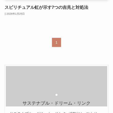
スピリチュアル虹が示す7つの吉兆と対処法
2026年1月25日
1
サステナブル・ドリーム・リンク