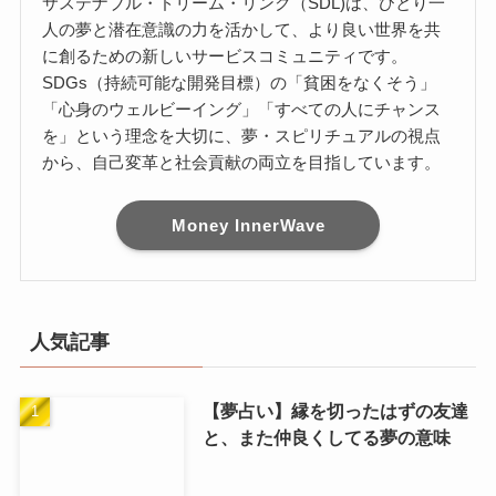
サステナブル・ドリーム・リンク（SDL)は、ひとり一
人の夢と潜在意識の力を活かして、より良い世界を共
に創るための新しいサービスコミュニティです。
SDGs（持続可能な開発目標）の「貧困をなくそう」
「心身のウェルビーイング」「すべての人にチャンス
を」という理念を大切に、夢・スピリチュアルの視点
から、自己変革と社会貢献の両立を目指しています。
Money InnerWave
人気記事
【夢占い】縁を切ったはずの友達
と、また仲良くしてる夢の意味