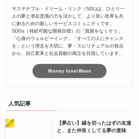
サステナブル・ドリーム・リンク（SDL)は、ひとり一
人の夢と潜在意識の力を活かして、より良い世界を共
に創るための新しいサービスコミュニティです。
SDGs（持続可能な開発目標）の「貧困をなくそう」
「心身のウェルビーイング」「すべての人にチャンス
を」という理念を大切に、夢・スピリチュアルの視点
から、自己変革と社会貢献の両立を目指しています。
Money InnerWave
人気記事
【夢占い】縁を切ったはずの友達
と、また仲良くしてる夢の意味