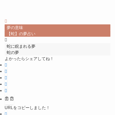
夢の意味
【蛇】の夢占い
蛇に睨まれる夢
蛇の夢
よかったらシェアしてね！
URLをコピーしました！