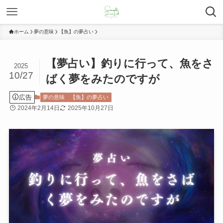
ホーム
夢の意味
【魚】の夢占い
【夢占い】釣りに行って、魚をさ
2025
10/27
ばく夢をみたのですが
広告
夢の意味
【魚】の夢占い
2024年2月14日
2025年10月27日