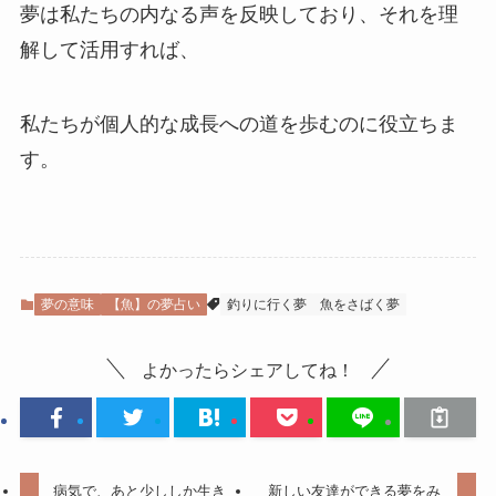
夢は私たちの内なる声を反映しており、それを理
解して活用すれば、
私たちが個人的な成長への道を歩むのに役立ちま
す。
夢の意味
【魚】の夢占い
釣りに行く夢
魚をさばく夢
よかったらシェアしてね！
病気で、あと少ししか生き
新しい友達ができる夢をみ