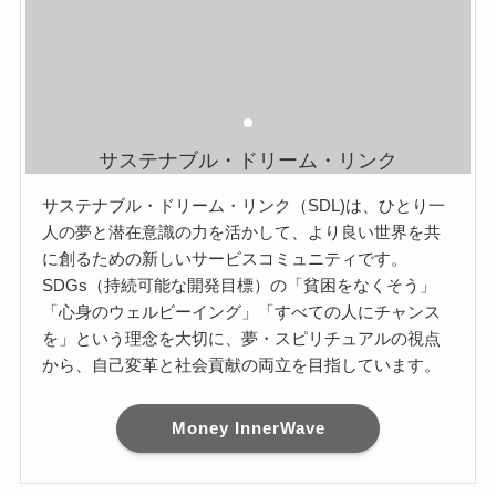
サステナブル・ドリーム・リンク
サステナブル・ドリーム・リンク（SDL)は、ひとり一
人の夢と潜在意識の力を活かして、より良い世界を共
に創るための新しいサービスコミュニティです。
SDGs（持続可能な開発目標）の「貧困をなくそう」
「心身のウェルビーイング」「すべての人にチャンス
を」という理念を大切に、夢・スピリチュアルの視点
から、自己変革と社会貢献の両立を目指しています。
Money InnerWave