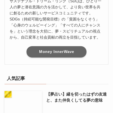
サステナブル・ドリーム・リンク（SDL)は、ひとり一
人の夢と潜在意識の力を活かして、より良い世界を共
に創るための新しいサービスコミュニティです。
SDGs（持続可能な開発目標）の「貧困をなくそう」
「心身のウェルビーイング」「すべての人にチャンス
を」という理念を大切に、夢・スピリチュアルの視点
から、自己変革と社会貢献の両立を目指しています。
Money InnerWave
人気記事
【夢占い】縁を切ったはずの友達
と、また仲良くしてる夢の意味