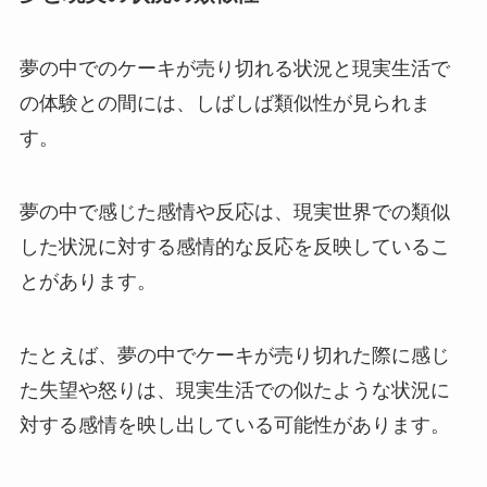
夢の中でのケーキが売り切れる状況と現実生活で
の体験との間には、しばしば類似性が見られま
す。
夢の中で感じた感情や反応は、現実世界での類似
した状況に対する感情的な反応を反映しているこ
とがあります。
たとえば、夢の中でケーキが売り切れた際に感じ
た失望や怒りは、現実生活での似たような状況に
対する感情を映し出している可能性があります。