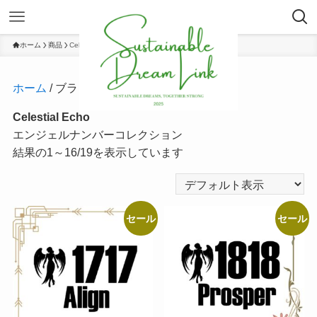
ホーム
商品
Celestial Echo
ホーム
/ ブランド / Celestial Echo
Celestial Echo
エンジェルナンバーコレクション
結果の1～16/19を表示しています
セール
セール