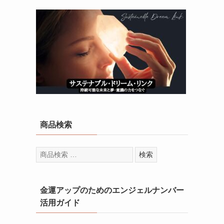
商品検索
検
検索
索
対
象:
金運アップのためのエンジェルナンバー
活用ガイド