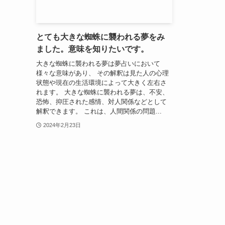
とても大きな蜘蛛に襲われる夢をみ
ました。意味を知りたいです。
大きな蜘蛛に襲われる夢は夢占いにおいて
様々な意味があり、 その解釈は見た人の心理
状態や現在の生活環境によって大きく左右さ
れます。 大きな蜘蛛に襲われる夢は、不安、
恐怖、抑圧された感情、対人関係などとして
解釈できます。 これは、人間関係の問題...
2024年2月23日