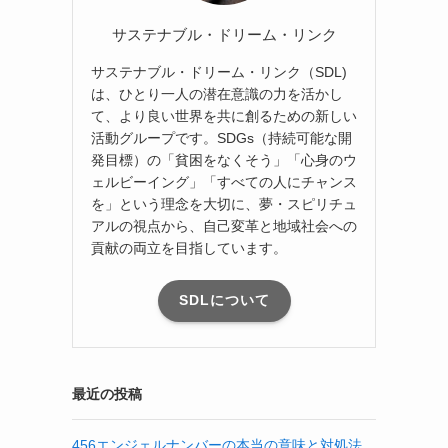
サステナブル・ドリーム・リンク
サステナブル・ドリーム・リンク（SDL)
は、ひとり一人の潜在意識の力を活かし
て、より良い世界を共に創るための新しい
活動グループです。SDGs（持続可能な開
発目標）の「貧困をなくそう」「心身のウ
ェルビーイング」「すべての人にチャンス
を」という理念を大切に、夢・スピリチュ
アルの視点から、自己変革と地域社会への
貢献の両立を目指しています。
SDLについて
最近の投稿
456エンジェルナンバーの本当の意味と対処法