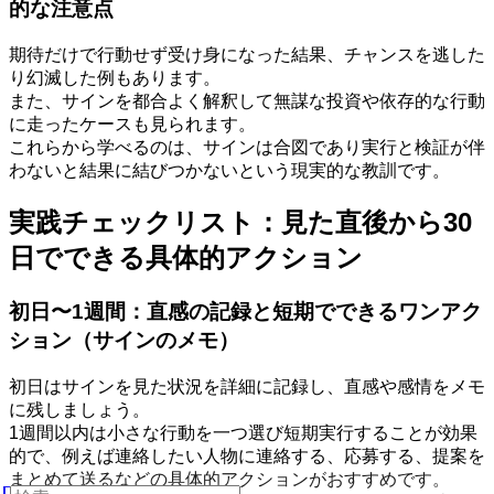
的な注意点
期待だけで行動せず受け身になった結果、チャンスを逃した
り幻滅した例もあります。
また、サインを都合よく解釈して無謀な投資や依存的な行動
に走ったケースも見られます。
これらから学べるのは、サインは合図であり実行と検証が伴
わないと結果に結びつかないという現実的な教訓です。
実践チェックリスト：見た直後から30
日でできる具体的アクション
初日〜1週間：直感の記録と短期でできるワンアク
ション（サインのメモ）
初日はサインを見た状況を詳細に記録し、直感や感情をメモ
に残しましょう。
1週間以内は小さな行動を一つ選び短期実行することが効果
的で、例えば連絡したい人物に連絡する、応募する、提案を
まとめて送るなどの具体的アクションがおすすめです。