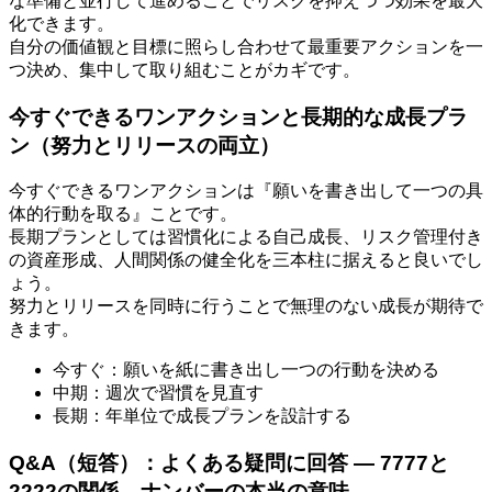
な準備と並行して進めることでリスクを抑えつつ効果を最大
化できます。
自分の価値観と目標に照らし合わせて最重要アクションを一
つ決め、集中して取り組むことがカギです。
今すぐできるワンアクションと長期的な成長プラ
ン（努力とリリースの両立）
今すぐできるワンアクションは『願いを書き出して一つの具
体的行動を取る』ことです。
長期プランとしては習慣化による自己成長、リスク管理付き
の資産形成、人間関係の健全化を三本柱に据えると良いでし
ょう。
努力とリリースを同時に行うことで無理のない成長が期待で
きます。
今すぐ：願いを紙に書き出し一つの行動を決める
中期：週次で習慣を見直す
長期：年単位で成長プランを設計する
Q&A（短答）：よくある疑問に回答 — 7777と
2222の関係、ナンバーの本当の意味