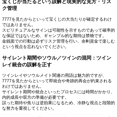
宝くじが当たるという誤解と現実的な見方・リス
ク管理
7777を見たからといって宝くじの大当たりが確定するわけ
ではありません。
スピリチュアルなサインは可能性を示すものであって確率的
な保証ではないため、ギャンブル的な期待は禁物です。
金銭面での行動は必ずリスク管理を行い、余剰資金で楽しむ
という視点を忘れないでください。
サイレント期間やソウル／ツインの混同：ツイン
レイ統合の誤解を正す
ツインレイやソウルメイト関連の用語は魅力的ですが、
7777を見たからといって即統合や奇跡的再会が約束される
わけではありません。
サイレント期間や統合といったプロセスには時間がかかり、
内的成長や双方の準備が必要です。
誤った期待や焦りは逆効果になるため、冷静な視点と段階的
な努力を重視してください。