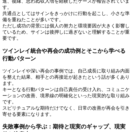
進、復縁、思わぬ収入増を経験したケースが報告されていま
す。
共通点としてはサインをきっかけに行動を起こし、小さな準
備を重ねたことが多いです。
ただし成功の背景には個人の努力と環境要因が大きく影響し
ているため、サインは後押しに過ぎないと理解することが重
要です。
ツインレイ統合や再会の成功例とそこから学べる
行動パターン
ツインレイや深い再会の事例では、自己成長に取り組み内面
を整えた結果、相手との再接近が起きたという話が多くあり
ます。
キーとなる行動パターンは自己責任の受け入れ、コミュニケ
ーションの改善、境界線の明確化といった現実的な取り組み
です。
スピリチュアルな期待だけでなく、日常の改善が再会を引き
寄せる要素になります。
失敗事例から学ぶ：期待と現実のギャップ、現実