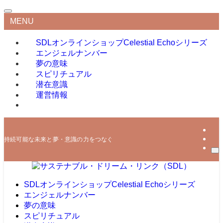
MENU
SDLオンラインショップ
Celestial Echoシリーズ
エンジェルナンバー
夢の意味
スピリチュアル
潜在意識
運営情報
持続可能な未来と夢・意識の力をつなぐ
SDLオンラインショップ
Celestial Echoシリーズ
エンジェルナンバー
夢の意味
スピリチュアル