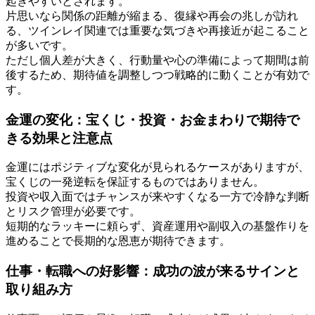
起きやすいとされます。
片思いなら関係の距離が縮まる、復縁や再会の兆しが訪れ
る、ツインレイ関連では重要な気づきや再接近が起こること
が多いです。
ただし個人差が大きく、行動量や心の準備によって期間は前
後するため、期待値を調整しつつ戦略的に動くことが有効で
す。
金運の変化：宝くじ・投資・お金まわりで期待で
きる効果と注意点
金運にはポジティブな変化が見られるケースがありますが、
宝くじの一発逆転を保証するものではありません。
投資や収入面ではチャンスが来やすくなる一方で冷静な判断
とリスク管理が必要です。
短期的なラッキーに頼らず、資産運用や副収入の基盤作りを
進めることで長期的な恩恵が期待できます。
仕事・転職への好影響：成功の波が来るサインと
取り組み方