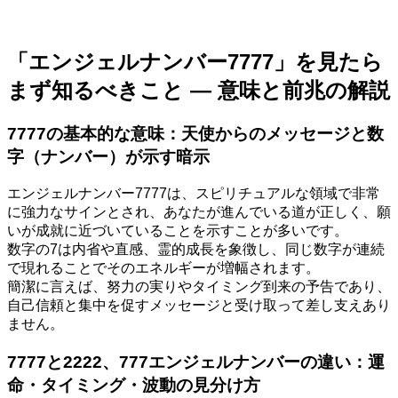
「エンジェルナンバー7777」を見たら
まず知るべきこと — 意味と前兆の解説
7777の基本的な意味：天使からのメッセージと数
字（ナンバー）が示す暗示
エンジェルナンバー7777は、スピリチュアルな領域で非常
に強力なサインとされ、あなたが進んでいる道が正しく、願
いが成就に近づいていることを示すことが多いです。
数字の7は内省や直感、霊的成長を象徴し、同じ数字が連続
で現れることでそのエネルギーが増幅されます。
簡潔に言えば、努力の実りやタイミング到来の予告であり、
自己信頼と集中を促すメッセージと受け取って差し支えあり
ません。
7777と2222、777エンジェルナンバーの違い：運
命・タイミング・波動の見分け方