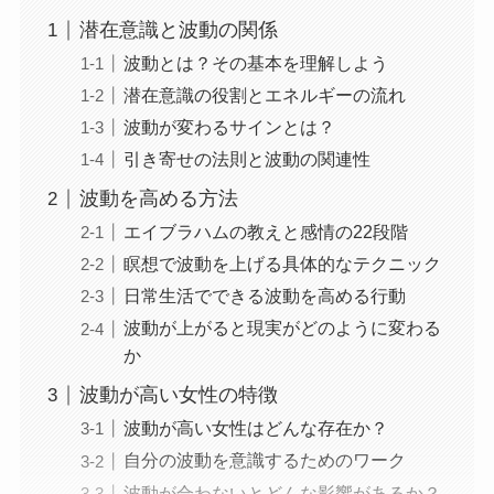
潜在意識と波動の関係
波動とは？その基本を理解しよう
潜在意識の役割とエネルギーの流れ
波動が変わるサインとは？
引き寄せの法則と波動の関連性
波動を高める方法
エイブラハムの教えと感情の22段階
瞑想で波動を上げる具体的なテクニック
日常生活でできる波動を高める行動
波動が上がると現実がどのように変わる
か
波動が高い女性の特徴
波動が高い女性はどんな存在か？
自分の波動を意識するためのワーク
波動が合わないとどんな影響があるか？