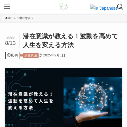
Japanese
▼
ホーム
潜在意識
潜在意識が教える！波動を高めて
2025
8/13
人生を変える方法
広告
2025年9月1日
潜在意識