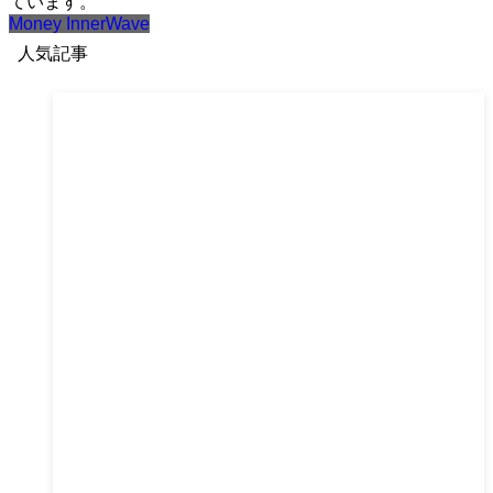
ています。
Money InnerWave
人気記事