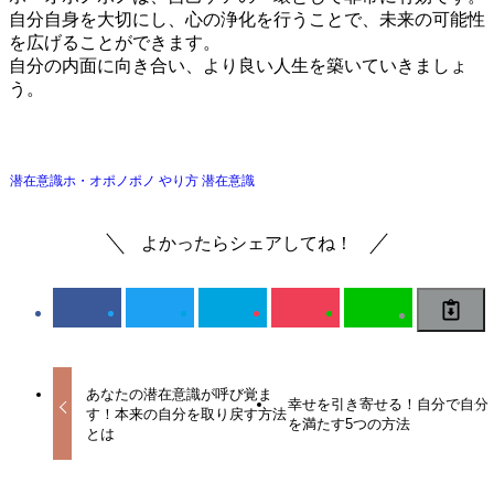
自分自身を大切にし、心の浄化を行うことで、未来の可能性
を広げることができます。
自分の内面に向き合い、より良い人生を築いていきましょ
う。
潜在意識
ホ・オポノポノ やり方 潜在意識
よかったらシェアしてね！
あなたの潜在意識が呼び覚ま
幸せを引き寄せる！自分で自分
す！本来の自分を取り戻す方法
を満たす5つの方法
とは