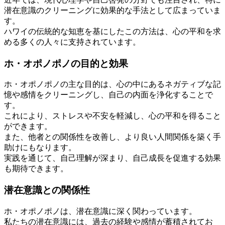
潜在意識のクリーニングに効果的な手法として広まっていま
す。
ハワイの伝統的な知恵を基にしたこの方法は、心の平和を求
める多くの人々に支持されています。
ホ・オポノポノの目的と効果
ホ・オポノポノの主な目的は、心の中にあるネガティブな記
憶や感情をクリーニングし、自己の内面を浄化することで
す。
これにより、ストレスや不安を軽減し、心の平和を得ること
ができます。
また、他者との関係性を改善し、より良い人間関係を築く手
助けにもなります。
実践を通じて、自己理解が深まり、自己成長を促進する効果
も期待できます。
潜在意識との関係性
ホ・オポノポノは、潜在意識に深く関わっています。
私たちの潜在意識には、過去の経験や感情が蓄積されてお