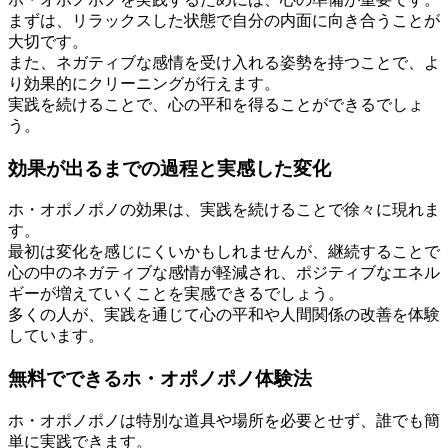
まずは、リラックスした状態で自分の内面に向き合うことが
大切です。
また、ネガティブな感情を受け入れる姿勢を持つことで、よ
り効果的にクリーニングが行えます。
実践を続けることで、心の平和を得ることができるでしょ
う。
効果が出るまでの過程と実感した変化
ホ・オポノポノの効果は、実践を続けることで徐々に現れま
す。
最初は変化を感じにくいかもしれませんが、継続することで
心の中のネガティブな感情が軽減され、ポジティブなエネル
ギーが増えていくことを実感できるでしょう。
多くの人が、実践を通じて心の平和や人間関係の改善を体験
しています。
無料でできるホ・オポノポノ体験法
ホ・オポノポノは特別な道具や場所を必要とせず、誰でも簡
単に実践できます。