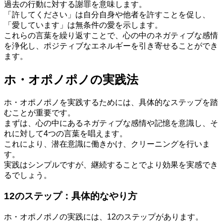
過去の行動に対する謝罪を意味します。
「許してください」は自分自身や他者を許すことを促し、
「愛しています」は無条件の愛を示します。
これらの言葉を繰り返すことで、心の中のネガティブな感情
を浄化し、ポジティブなエネルギーを引き寄せることができ
ます。
ホ・オポノポノの実践法
ホ・オポノポノを実践するためには、具体的なステップを踏
むことが重要です。
まずは、心の中にあるネガティブな感情や記憶を意識し、そ
れに対して4つの言葉を唱えます。
これにより、潜在意識に働きかけ、クリーニングを行いま
す。
実践はシンプルですが、継続することでより効果を実感でき
るでしょう。
12のステップ：具体的なやり方
ホ・オポノポノの実践には、12のステップがあります。