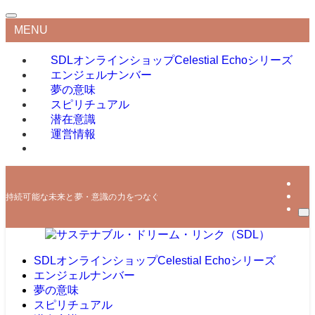
MENU
SDLオンラインショップ
Celestial Echoシリーズ
エンジェルナンバー
夢の意味
スピリチュアル
潜在意識
運営情報
持続可能な未来と夢・意識の力をつなぐ
SDLオンラインショップ
Celestial Echoシリーズ
エンジェルナンバー
夢の意味
スピリチュアル