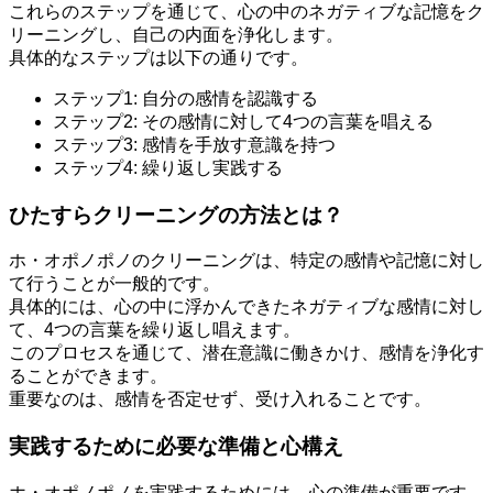
これらのステップを通じて、心の中のネガティブな記憶をク
リーニングし、自己の内面を浄化します。
具体的なステップは以下の通りです。
ステップ1: 自分の感情を認識する
ステップ2: その感情に対して4つの言葉を唱える
ステップ3: 感情を手放す意識を持つ
ステップ4: 繰り返し実践する
ひたすらクリーニングの方法とは？
ホ・オポノポノのクリーニングは、特定の感情や記憶に対し
て行うことが一般的です。
具体的には、心の中に浮かんできたネガティブな感情に対し
て、4つの言葉を繰り返し唱えます。
このプロセスを通じて、潜在意識に働きかけ、感情を浄化す
ることができます。
重要なのは、感情を否定せず、受け入れることです。
実践するために必要な準備と心構え
ホ・オポノポノを実践するためには、心の準備が重要です。