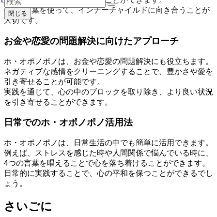
4つの言葉を使って、インナーチャイルドに向き合うことが
閉じる
大切です。
お金や恋愛の問題解決に向けたアプローチ
ホ・オポノポノは、お金や恋愛の問題解決にも役立ちます。
ネガティブな感情をクリーニングすることで、豊かさや愛を
引き寄せることが可能です。
実践を通じて、心の中のブロックを取り除き、より良い状況
を引き寄せることができます。
日常でのホ・オポノポノ活用法
ホ・オポノポノは、日常生活の中でも簡単に活用できます。
例えば、ストレスを感じた時や人間関係で悩んでいる時に、
4つの言葉を唱えることで心を落ち着けることができます。
日常的に実践することで、心の平和を保つことができるでし
ょう。
さいごに