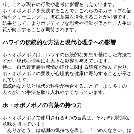
り、これが現在の行動や思考に影響を与えています。
ホ・オポノポノを実践することで、これらのネガティブな記
憶をクリーニングし、潜在意識を浄化することが可能です。
結果として、よりポジティブな思考や行動が促され、人生の
質が向上することが期待されます。
ハワイの伝統的な方法と現代心理学への影響
ホ・オポノポノは、ハワイの伝統的な知恵を基にした方法で
すが、現代心理学にも大きな影響を与えています。
特に、自己肯定感や感情の浄化に関する研究が進んでおり、
ホ・オポノポノの実践が心理的な健康に寄与することが示さ
れています。
伝統的な方法と現代の科学が融合することで、より多くの
人々がこの手法を取り入れやすくなっています。
ホ・オポノポノの言葉の持つ力
ホ・オポノポノで使用される4つの言葉は、それぞれ特別な
意味を持っています。
「ありがとう」は感謝の気持ちを表し、「ごめんなさい」は