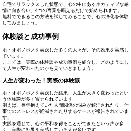
自宅でリラックスした状態で、心の中にあるネガティブな感
情に向き合い、4つの言葉を唱えるだけで始められます。
無料でできるこの方法を試してみることで、心の浄化を体験
してみましょう。
体験談と成功事例
ホ・オポノポノを実践した多くの人々が、その効果を実感し
ています。
ここでは、実際の体験談や成功事例を紹介し、どのようにし
て人生が変わったのかを見ていきましょう。
人生が変わった！実際の体験談
ホ・オポノポノを実践した結果、人生が大きく変わったとい
う体験談が多く寄せられています。
例えば、長年抱えていた人間関係の悩みが解消されたり、仕
事でのストレスが軽減されたりするケースが報告されていま
す。
実践を通じて、心の平和を得ることができたという声が多
く、実際に効果を実感している人が多いです。