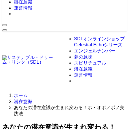
潜在意識
運営情報
SDLオンラインショップ
Celestial Echoシリーズ
エンジェルナンバー
夢の意味
スピリチュアル
潜在意識
運営情報
ホーム
潜在意識
あなたの潜在意識が生まれ変わる！ホ・オポノポノ実
践法
あなたの潜在意識が生まれ変わる！