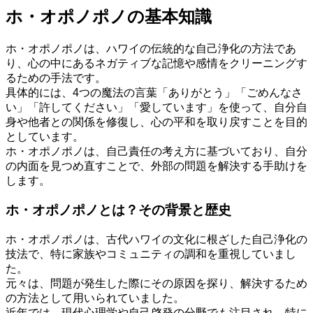
ホ・オポノポノの基本知識
ホ・オポノポノは、ハワイの伝統的な自己浄化の方法であ
り、心の中にあるネガティブな記憶や感情をクリーニングす
るための手法です。
具体的には、4つの魔法の言葉「ありがとう」「ごめんなさ
い」「許してください」「愛しています」を使って、自分自
身や他者との関係を修復し、心の平和を取り戻すことを目的
としています。
ホ・オポノポノは、自己責任の考え方に基づいており、自分
の内面を見つめ直すことで、外部の問題を解決する手助けを
します。
ホ・オポノポノとは？その背景と歴史
ホ・オポノポノは、古代ハワイの文化に根ざした自己浄化の
技法で、特に家族やコミュニティの調和を重視していまし
た。
元々は、問題が発生した際にその原因を探り、解決するため
の方法として用いられていました。
近年では、現代心理学や自己啓発の分野でも注目され、特に