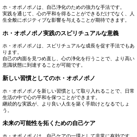
ホ・オポノポノは、自己浄化のための強力な手法です。
実践を通じて、心の平和を得ることができるだけでなく、人
生全般にポジティブな影響を与えることが期待できます。
ホ・オポノポノ実践のスピリチュアルな意義
ホ・オポノポノは、スピリチュアルな成長を促す手法でもあ
ります。
自己の内面を見つめ直し、心の浄化を行うことで、より高い
意識状態に到達することが可能です。
新しい習慣としてのホ・オポノポノ
ホ・オポノポノを新しい習慣として取り入れることで、日常
生活の中で心の平和を保つことができます。
継続的な実践が、より良い人生を築く手助けとなるでしょ
う。
未来の可能性を拓くための自己ケア
ホ・オポノポノは、自己ケアの一環として非常に有効です。