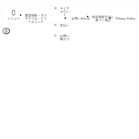
マイア
カウン
ト
運営情報 – サス
特定商取引法に
メニュー
テナブル・ドリ
お問い合わせ
Privacy Policy
基づく表記
ームリンク
支払い
お買い
物カゴ