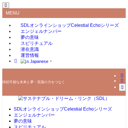
MENU
SDLオンラインショップ
Celestial Echoシリーズ
エンジェルナンバー
夢の意味
スピリチュアル
潜在意識
運営情報
Japanese
▼
持続可能な未来と夢・意識の力をつなぐ
SDLオンラインショップ
Celestial Echoシリーズ
エンジェルナンバー
夢の意味
スピリチュアル