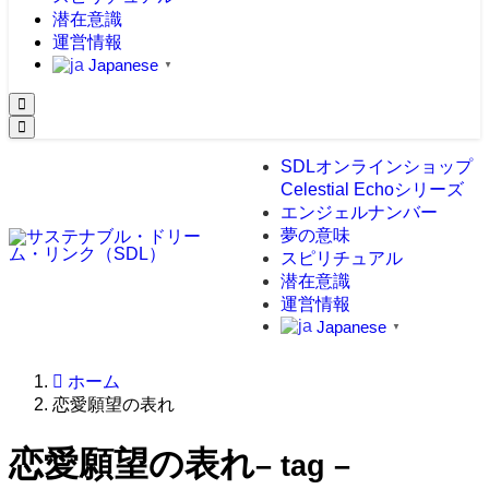
潜在意識
運営情報
Japanese
▼
SDLオンラインショップ
Celestial Echoシリーズ
エンジェルナンバー
夢の意味
スピリチュアル
潜在意識
運営情報
Japanese
▼
ホーム
恋愛願望の表れ
恋愛願望の表れ
– tag –