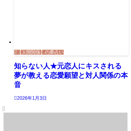
【人間関係】の夢占い
知らない人★元恋人にキスされる
夢が教える恋愛願望と対人関係の本
音
2026年1月3日
1