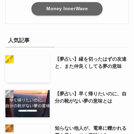
Money InnerWave
人気記事
【夢占い】縁を切ったはずの友達
と、また仲良くしてる夢の意味
【夢占い】早く帰りたいのに、自
分の靴がない夢の意味とは
知らない他人が、電車に轢かれる