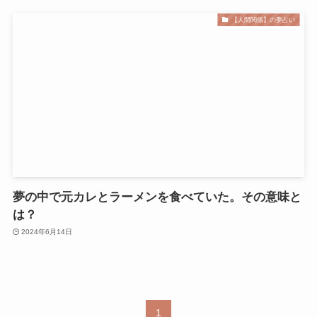
【人間関係】の夢占い
夢の中で元カレとラーメンを食べていた。その意味と
は？
2024年6月14日
1