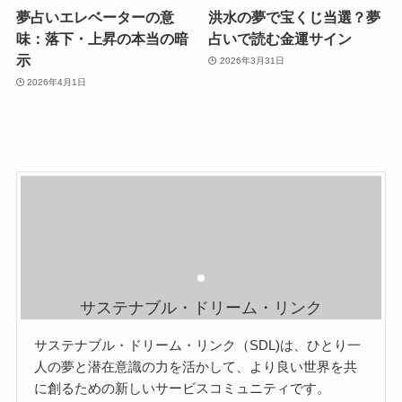
夢占いエレベーターの意
洪水の夢で宝くじ当選？夢
味：落下・上昇の本当の暗
占いで読む金運サイン
示
2026年3月31日
2026年4月1日
サステナブル・ドリーム・リンク
サステナブル・ドリーム・リンク（SDL)は、ひとり一
人の夢と潜在意識の力を活かして、より良い世界を共
に創るための新しいサービスコミュニティです。