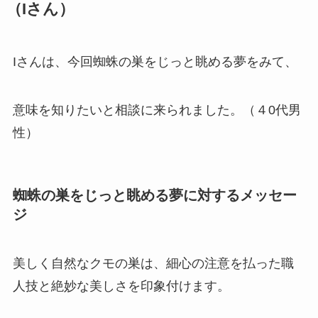
（Iさん）
Iさんは、今回蜘蛛の巣をじっと眺める夢をみて、
意味を知りたいと相談に来られました。（４0代男
性）
蜘蛛の巣をじっと眺める夢に対するメッセー
ジ
美しく自然なクモの巣は、細心の注意を払った職
人技と絶妙な美しさを印象付けます。