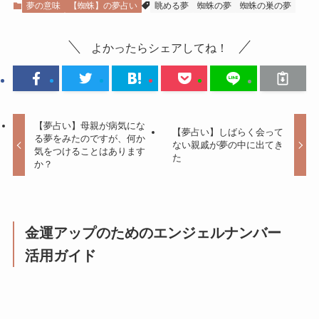
夢の意味
【蜘蛛】の夢占い
眺める夢
蜘蛛の夢
蜘蛛の巣の夢
よかったらシェアしてね！
【夢占い】母親が病気にな
【夢占い】しばらく会って
る夢をみたのですが、何か
ない親戚が夢の中に出てき
気をつけることはあります
た
か？
金運アップのためのエンジェルナンバー
活用ガイド