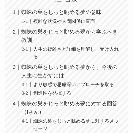
蜘蛛の巣をじっと眺める夢の意味
複雑な状況や人間関係に直面
蜘蛛の巣をじっと眺める夢から学ぶべき
教訓
人生の複雑さと詳細を理解し、受け入れ
る
蜘蛛の巣をじっと眺める夢から、今後の
人生に生かすには
より敏感で思慮深いアプローチを取る
創造性を発揮する
蜘蛛の巣をじっと眺める夢に対する回答
（Iさん）
蜘蛛の巣をじっと眺める夢に対するメッ
セージ