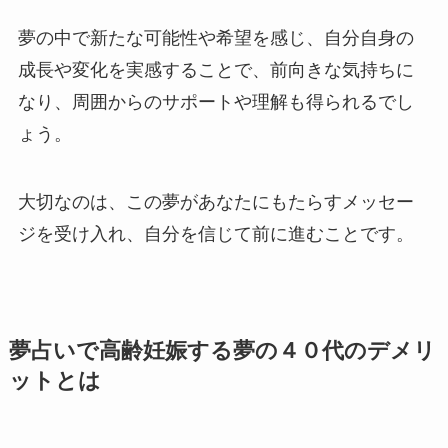
夢の中で新たな可能性や希望を感じ、自分自身の
成長や変化を実感することで、前向きな気持ちに
なり、周囲からのサポートや理解も得られるでし
ょう。
大切なのは、この夢があなたにもたらすメッセー
ジを受け入れ、自分を信じて前に進むことです。
夢占いで高齢妊娠する夢の４０代のデメリ
ットとは