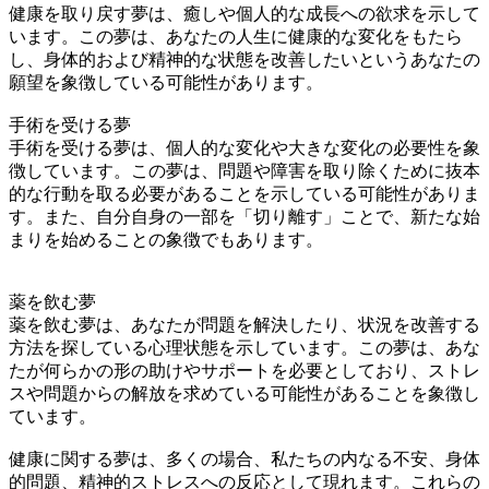
健康を取り戻す夢は、癒しや個人的な成長への欲求を示して
います。この夢は、あなたの人生に健康的な変化をもたら
し、身体的および精神的な状態を改善したいというあなたの
願望を象徴している可能性があります。
手術を受ける夢
手術を受ける夢は、個人的な変化や大きな変化の必要性を象
徴しています。この夢は、問題や障害を取り除くために抜本
的な行動を取る必要があることを示している可能性がありま
す。また、自分自身の一部を「切り離す」ことで、新たな始
まりを始めることの象徴でもあります。
薬を飲む夢
薬を飲む夢は、あなたが問題を解決したり、状況を改善する
方法を探している心理状態を示しています。この夢は、あな
たが何らかの形の助けやサポートを必要としており、ストレ
スや問題からの解放を求めている可能性があることを象徴し
ています。
健康に関する夢は、多くの場合、私たちの内なる不安、身体
的問題、精神的ストレスへの反応として現れます。これらの