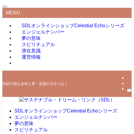
MENU
SDLオンラインショップ
Celestial Echoシリーズ
エンジェルナンバー
夢の意味
スピリチュアル
潜在意識
運営情報
持続可能な未来と夢・意識の力をつなぐ
SDLオンラインショップ
Celestial Echoシリーズ
エンジェルナンバー
夢の意味
スピリチュアル