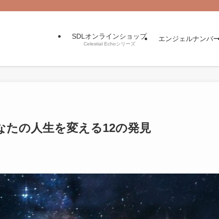
SDLオンラインショップ
エンジェルナンバ
Celestial Echoシリーズ
なたの人生を変える12の発見