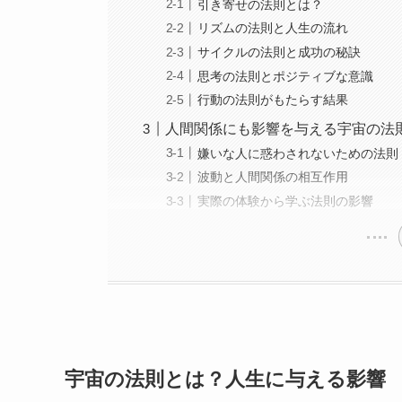
引き寄せの法則とは？
リズムの法則と人生の流れ
サイクルの法則と成功の秘訣
思考の法則とポジティブな意識
行動の法則がもたらす結果
人間関係にも影響を与える宇宙の法
嫌いな人に惑わされないための法則
波動と人間関係の相互作用
実際の体験から学ぶ法則の影響
宇宙の法則とは？人生に与える影響