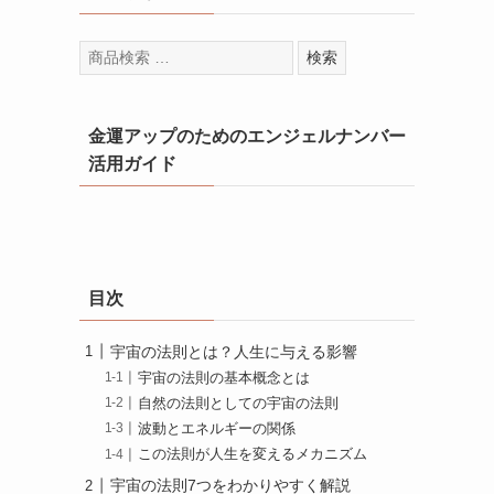
検
検索
索
対
象:
金運アップのためのエンジェルナンバー
活用ガイド
目次
宇宙の法則とは？人生に与える影響
宇宙の法則の基本概念とは
自然の法則としての宇宙の法則
波動とエネルギーの関係
この法則が人生を変えるメカニズム
宇宙の法則7つをわかりやすく解説