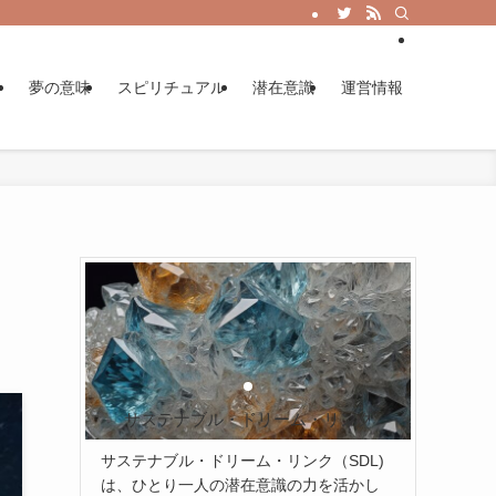
ー
夢の意味
スピリチュアル
潜在意識
運営情報
サステナブル・ドリーム・リンク
サステナブル・ドリーム・リンク（SDL)
は、ひとり一人の潜在意識の力を活かし