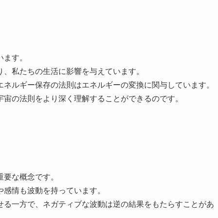
います。
り、私たちの生活に影響を与えています。
エネルギー保存の法則はエネルギーの変換に関与しています。
宇宙の法則をより深く理解することができるのです。
重要な概念です。
や感情も波動を持っています。
せる一方で、ネガティブな波動は逆の結果をもたらすことがあ