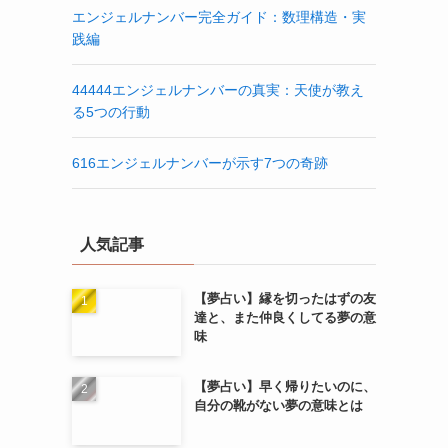
エンジェルナンバー完全ガイド：数理構造・実
践編
44444エンジェルナンバーの真実：天使が教え
る5つの行動
616エンジェルナンバーが示す7つの奇跡
人気記事
【夢占い】縁を切ったはずの友
達と、また仲良くしてる夢の意
味
【夢占い】早く帰りたいのに、
自分の靴がない夢の意味とは