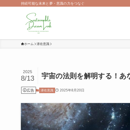
持続可能な未来と夢・意識の力をつなぐ
ホーム
潜在意識
2025
宇宙の法則を解明する！あ
8/13
広告
2025年8月20日
潜在意識