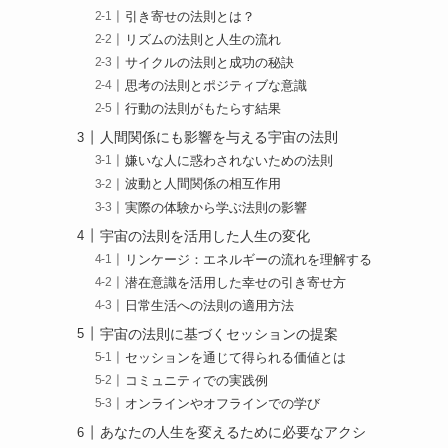
引き寄せの法則とは？
リズムの法則と人生の流れ
サイクルの法則と成功の秘訣
思考の法則とポジティブな意識
行動の法則がもたらす結果
人間関係にも影響を与える宇宙の法則
嫌いな人に惑わされないための法則
波動と人間関係の相互作用
実際の体験から学ぶ法則の影響
宇宙の法則を活用した人生の変化
リンケージ：エネルギーの流れを理解する
潜在意識を活用した幸せの引き寄せ方
日常生活への法則の適用方法
宇宙の法則に基づくセッションの提案
セッションを通じて得られる価値とは
コミュニティでの実践例
オンラインやオフラインでの学び
あなたの人生を変えるために必要なアクシ