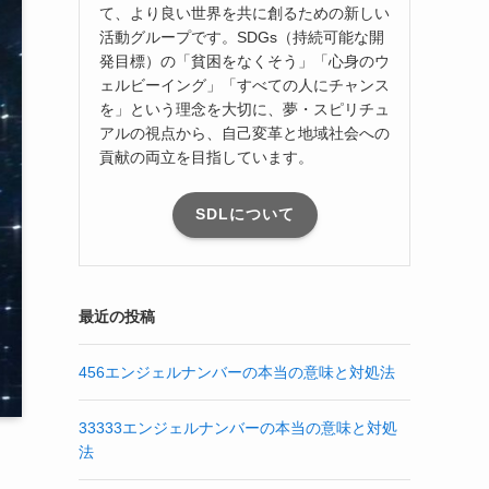
て、より良い世界を共に創るための新しい
活動グループです。SDGs（持続可能な開
発目標）の「貧困をなくそう」「心身のウ
ェルビーイング」「すべての人にチャンス
を」という理念を大切に、夢・スピリチュ
アルの視点から、自己変革と地域社会への
貢献の両立を目指しています。
SDLについて
最近の投稿
456エンジェルナンバーの本当の意味と対処法
33333エンジェルナンバーの本当の意味と対処
法