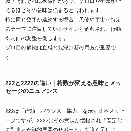
数字それぞれに象徴性があり、ゾロ目や桁数が増
えるほどその意味は強まると言われます。
特に同じ数字が連続する場合、天使や宇宙が特定
のテーマに注目しているサインと解釈され、行動
や内面の調整を促します。
ゾロ目の解読は直感と状況判断の両方が重要で
す。
222と2222の違い｜桁数が変える意味とメッ
セージのニュアンス
222は『信頼・バランス・協力』を示す基本メッセ
ージですが、2222はその意味が増幅され『安定化
の到来と奇跡的展開のサポート』を強く示しま