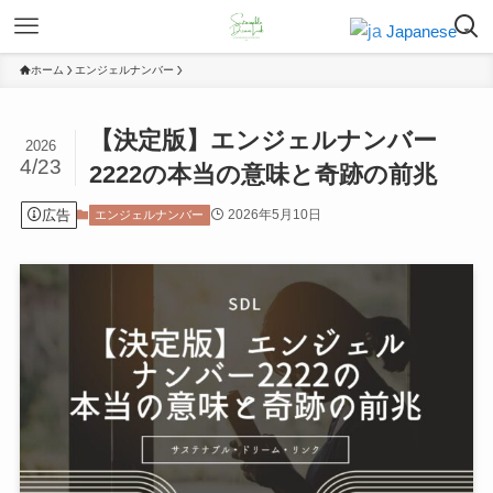
Japanese
▼
ホーム
エンジェルナンバー
【決定版】エンジェルナンバー
2026
4/23
2222の本当の意味と奇跡の前兆
広告
2026年5月10日
エンジェルナンバー