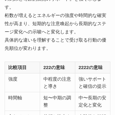
す。
桁数が増えるとエネルギーの強度や時間的な確実
性が高まり、短期的な注意喚起から長期的なステ
ージ変化への示唆へと変化します。
具体的な違いを理解することで受け取る行動の優
先順位が変わります。
比較項目
222の意味
2222の意味
強度
中程度の注意
強いサポート
と導き
と確信の提示
時間軸
短〜中期の調
中〜長期の安
整
定化と変化