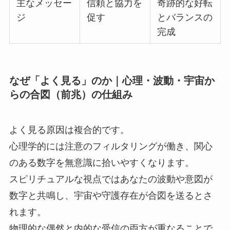
主なメッセー
信頼と協力を
奇跡的な好転
ジ
促す
とバランスの
完成
なぜ「よく見る」のか｜心理・波動・宇宙か
らの合図（前兆）の仕組み
よく見る原因は複合的です。
心理学的には注意のフィルタリングが働き、関心
のある数字を無意識に拾いやすくなります。
スピリチュアルな視点ではあなたの波動や意図が
数字と共鳴し、宇宙や守護存在が合図を送るとさ
れます。
物理的な偶然と内的な受信の両方が重なることで